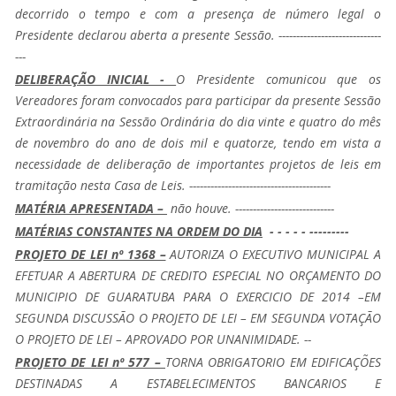
decorrido o tempo e com a presença de número legal o
Presidente declarou aberta a presente Sessão. -----------------------------
---
DELIBERAÇÃO INICIAL -
O Presidente comunicou que os
Vereadores foram convocados para participar da presente Sessão
Extraordinária na Sessão Ordinária do dia vinte e quatro do mês
de novembro do ano de dois mil e quatorze, tendo em vista a
necessidade de deliberação de importantes projetos de leis em
tramitação nesta Casa de Leis. ----------------------------------------
MATÉRIA APRESENTADA –
não houve. ----------------------------
MATÉRIAS CONSTANTES NA ORDEM DO DIA
- - - - - ---------
PROJETO DE LEI nº 1368 –
AUTORIZA O EXECUTIVO MUNICIPAL A
EFETUAR A ABERTURA DE CREDITO ESPECIAL NO ORÇAMENTO DO
MUNICIPIO DE GUARATUBA PARA O EXERCICIO DE 2014 –EM
SEGUNDA DISCUSSÃO O PROJETO DE LEI – EM SEGUNDA VOTAÇÃO
O PROJETO DE LEI – APROVADO POR UNANIMIDADE. --
PROJETO DE LEI nº 577 –
TORNA OBRIGATORIO EM EDIFICAÇÕES
DESTINADAS A ESTABELECIMENTOS BANCARIOS E