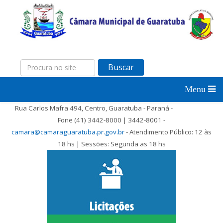
Buscar
Rua Carlos Mafra 494, Centro, Guaratuba - Paraná -
Fone (41) 3442-8000 | 3442-8001 -
camara@camaraguaratuba.pr.gov.br
- Atendimento Público: 12 às
18 hs | Sessões: Segunda as 18 hs