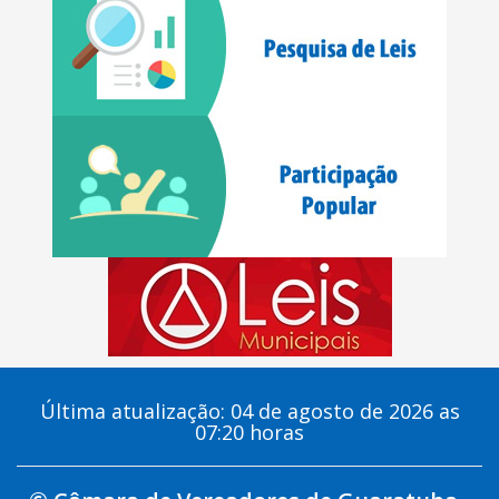
Última atualização: 04 de agosto de 2026 as
07:20 horas