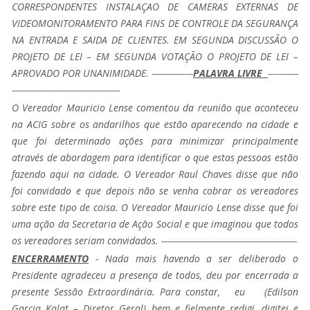
CORRESPONDENTES INSTALAÇAO DE CAMERAS EXTERNAS DE
VIDEOMONITORAMENTO PARA FINS DE CONTROLE DA SEGURANÇA
NA ENTRADA E SAIDA DE CLIENTES. EM SEGUNDA DISCUSSÃO O
PROJETO DE LEI – EM SEGUNDA VOTAÇÃO O PROJETO DE LEI –
APROVADO POR UNANIMIDADE. ---------------
PALAVRA LIVRE
-----------
---------------------------------------
O Vereador Mauricio Lense comentou da reunião que aconteceu
na ACIG sobre os andarilhos que estão aparecendo na cidade e
que foi determinado ações para minimizar principalmente
através de abordagem para identificar o que estas pessoas estão
fazendo aqui na cidade. O Vereador Raul Chaves disse que não
foi convidado e que depois não se venha cobrar os vereadores
sobre este tipo de coisa. O Vereador Mauricio Lense disse que foi
uma ação da Secretaria de Ação Social e que imaginou que todos
os vereadores seriam convidados. -------------------------------------------------
ENCERRAMENTO
- Nada mais havendo a ser deliberado o
Presidente agradeceu a presença de todos, deu por encerrada a
presente Sessão Extraordinária. Para constar, eu (Edilson
Garcia Kalat – Diretor Geral) bem e fielmente redigi, digitei e