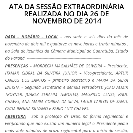
ATA DA SESSÃO EXTRAORDINÁRIA
REALIZADA NO DIA 26 DE
NOVEMBRO DE 2014
DATA – HORÁRIO – LOCAL
– aos vinte e seis dias do mês de
novembro de dois mil e quatorze as nove horas e trinta minutos ,
na Sala de Reuniões da Câmara Municipal de Guaratuba, Estado
do Paraná. --------------------------------------------------------------
PRESENÇAS
– MORDECAI MAGALHÃES DE OLIVEIRA – Presidente,
ITAMAR CIDRAL DA SILVEIRA JUNIOR – Vice-presidente, ARTUR
CARLOS DOS SANTOS – primeiro secretario e MARIA DA SILVA
BATISTA – Segunda Secretaria e demais vereadores: JOÃO ALMIR
TROYNER, JUAREZ SERAFIM TEMOTEO, MAURICIO LENSE, RAUL
CHAVES, ANA MARIA CORREA DA SILVA, LAUDI CARLOS DE SANTI,
CATIA REGINA SILVANO e FABIO LUIZ CHAVES. ------------
ABERTURA
- Sob a proteção de Deus, na forma regimental e
verificando que não existia um numero legal o Presidente pediu
mais vinte minutos de prazo regimental para o inicio da sessão,