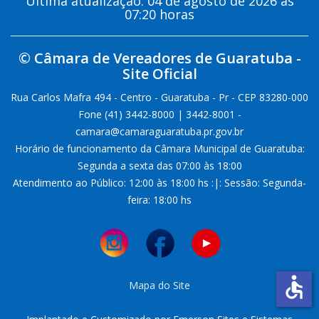
Última atualização: 04 de agosto de 2026 as
07:20 horas
© Câmara de Vereadores de Guaratuba -
Site Oficial
Rua Carlos Mafra 494 - Centro - Guaratuba - Pr - CEP 83280-000
Fone (41) 3442-8000 | 3442-8001 -
camara@camaraguaratuba.pr.gov.br
Horário de funcionamento da Câmara Municipal de Guaratuba:
Segunda a sexta das 07:00 às 18:00
Atendimento ao Público: 12:00 às 18:00 hs :|: Sessão: Segunda-
feira: 18:00 hs
accessible
Mapa do Site