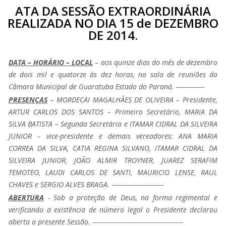
ATA DA SESSÃO EXTRAORDINÁRIA
REALIZADA NO DIA 15 de DEZEMBRO
DE 2014.
DATA – HORÁRIO – LOCAL
– aos quinze dias do mês de dezembro
de dois mil e quatorze às dez horas, na sala de reuniões da
Câmara Municipal de Guaratuba Estado do Paraná. --------------
PRESENÇAS
– MORDECAI MAGALHÃES DE OLIVEIRA – Presidente,
ARTUR CARLOS DOS SANTOS – Primeiro Secretário, MARIA DA
SILVA BATISTA – Segunda Secretária e ITAMAR CIDRAL DA SILVEIRA
JUNIOR – vice-presidente e demais vereadores: ANA MARIA
CORREA DA SILVA, CATIA REGINA SILVANO, ITAMAR CIDRAL DA
SILVEIRA JUNIOR, JOÃO ALMIR TROYNER, JUAREZ SERAFIM
TEMOTEO, LAUDI CARLOS DE SANTI, MAURICIO LENSE, RAUL
CHAVES e SERGIO ALVES BRAGA. --------------------------
ABERTURA
- Sob a proteção de Deus, na forma regimental e
verificando a existência de número legal o Presidente declarou
aberta a presente Sessão. ---------------------------------------------