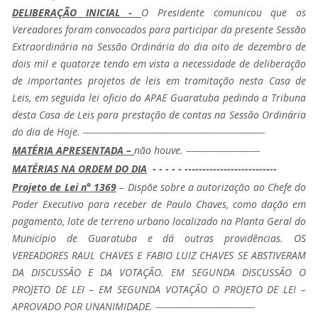
DELIBERAÇÃO INICIAL -
O Presidente comunicou que os
Vereadores foram convocados para participar da presente Sessão
Extraordinária na Sessão Ordinária do dia oito de dezembro de
dois mil e quatorze tendo em vista a necessidade de deliberação
de importantes projetos de leis em tramitação nesta Casa de
Leis, em seguida lei oficio do APAE Guaratuba pedindo a Tribuna
desta Casa de Leis para prestação de contas na Sessão Ordinária
do dia de Hoje. ----------------------------------------------------------------
MATÉRIA APRESENTADA –
não houve. --------------------------
MATÉRIAS NA ORDEM DO DIA
- - - - - --------------------------
Projeto de Lei n° 1369
– Dispõe sobre a autorização ao Chefe do
Poder Executivo para receber de Paulo Chaves, como dação em
pagamento, lote de terreno urbano localizado na Planta Geral do
Município de Guaratuba e dá outras providências. OS
VEREADORES RAUL CHAVES E FABIO LUIZ CHAVES SE ABSTIVERAM
DA DISCUSSÃO E DA VOTAÇÃO. EM SEGUNDA DISCUSSÃO O
PROJETO DE LEI – EM SEGUNDA VOTAÇÃO O PROJETO DE LEI –
APROVADO POR UNANIMIDADE. -----------------------------------