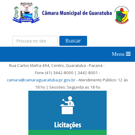
Buscar
Rua Carlos Mafra 494, Centro, Guaratuba - Paraná -
Fone (41) 3442-8000 | 3442-8001 -
camara@camaraguaratuba.pr.gov.br
- Atendimento Público: 12 às
18 hs | Sessões: Segunda as 18 hs