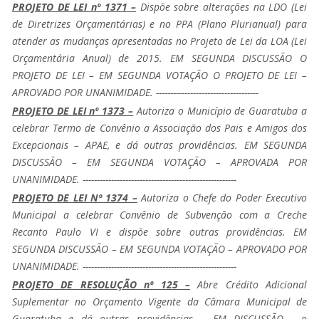
PROJETO DE LEI nº 1371 –
Dispõe sobre alterações na LDO (Lei
de Diretrizes Orçamentárias) e no PPA (Plano Plurianual) para
atender as mudanças apresentadas no Projeto de Lei da LOA (Lei
Orçamentária Anual) de 2015. EM SEGUNDA DISCUSSÃO O
PROJETO DE LEI – EM SEGUNDA VOTAÇÃO O PROJETO DE LEI –
APROVADO POR UNANIMIDADE. ------------------------------------
PROJETO DE LEI nº 1373 –
Autoriza o Município de Guaratuba a
celebrar Termo de Convênio a Associação dos Pais e Amigos dos
Excepcionais – APAE, e dá outras providências. EM SEGUNDA
DISCUSSÃO – EM SEGUNDA VOTAÇÃO – APROVADA POR
UNANIMIDADE. ------------------------------------------------------
PROJETO DE LEI Nº 1374 –
Autoriza o Chefe do Poder Executivo
Municipal a celebrar Convênio de Subvenção com a Creche
Recanto Paulo VI e dispõe sobre outras providências. EM
SEGUNDA DISCUSSÃO – EM SEGUNDA VOTAÇÃO – APROVADO POR
UNANIMIDADE. ------------------------------------------------------
PROJETO DE RESOLUÇÃO nº 125 –
Abre Crédito Adicional
Suplementar no Orçamento Vigente da Câmara Municipal de
Guaratuba e dá outras providências – EM DISCUSSÃO - o