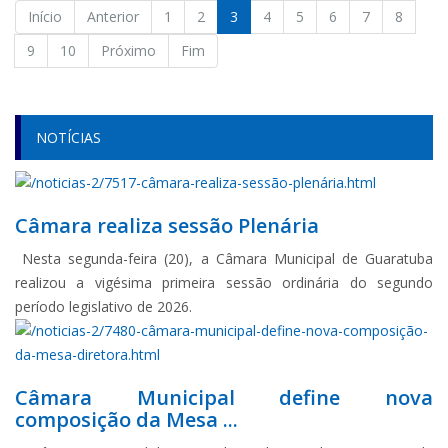
Início
Anterior
1
2
3
4
5
6
7
8
9
10
Próximo
Fim
NOTÍCIAS
Câmara realiza sessão Plenária
Nesta segunda-feira (20), a Câmara Municipal de Guaratuba
realizou a vigésima primeira sessão ordinária do segundo
período legislativo de 2026.
Câmara Municipal define nova
composição da Mesa ...