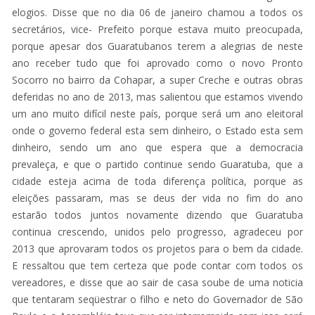
elogios. Disse que no dia 06 de janeiro chamou a todos os
secretários, vice- Prefeito porque estava muito preocupada,
porque apesar dos Guaratubanos terem a alegrias de neste
ano receber tudo que foi aprovado como o novo Pronto
Socorro no bairro da Cohapar, a super Creche e outras obras
deferidas no ano de 2013, mas salientou que estamos vivendo
um ano muito difícil neste país, porque será um ano eleitoral
onde o governo federal esta sem dinheiro, o Estado esta sem
dinheiro, sendo um ano que espera que a democracia
prevaleça, e que o partido continue sendo Guaratuba, que a
cidade esteja acima de toda diferença política, porque as
eleições passaram, mas se deus der vida no fim do ano
estarão todos juntos novamente dizendo que Guaratuba
continua crescendo, unidos pelo progresso, agradeceu por
2013 que aprovaram todos os projetos para o bem da cidade.
E ressaltou que tem certeza que pode contar com todos os
vereadores, e disse que ao sair de casa soube de uma noticia
que tentaram seqüestrar o filho e neto do Governador de São