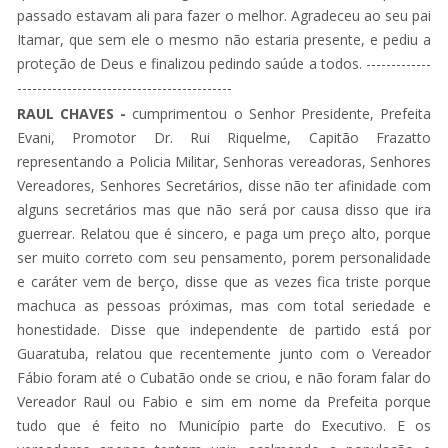
passado estavam ali para fazer o melhor. Agradeceu ao seu pai
Itamar, que sem ele o mesmo não estaria presente, e pediu a
proteção de Deus e finalizou pedindo saúde a todos. -------------
-------------------------------------------
RAUL CHAVES -
cumprimentou o Senhor Presidente, Prefeita
Evani, Promotor Dr. Rui Riquelme, Capitão Frazatto
representando a Policia Militar, Senhoras vereadoras, Senhores
Vereadores, Senhores Secretários, disse não ter afinidade com
alguns secretários mas que não será por causa disso que ira
guerrear. Relatou que é sincero, e paga um preço alto, porque
ser muito correto com seu pensamento, porem personalidade
e caráter vem de berço, disse que as vezes fica triste porque
machuca as pessoas próximas, mas com total seriedade e
honestidade. Disse que independente de partido está por
Guaratuba, relatou que recentemente junto com o Vereador
Fábio foram até o Cubatão onde se criou, e não foram falar do
Vereador Raul ou Fabio e sim em nome da Prefeita porque
tudo que é feito no Município parte do Executivo. E os