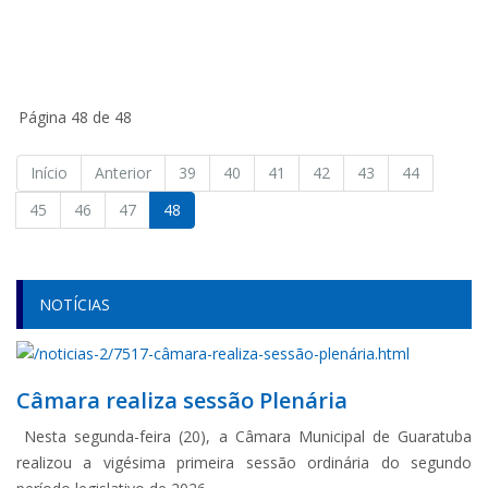
Página 48 de 48
Início
Anterior
39
40
41
42
43
44
45
46
47
48
NOTÍCIAS
Câmara realiza sessão Plenária
Nesta segunda-feira (20), a Câmara Municipal de Guaratuba
realizou a vigésima primeira sessão ordinária do segundo