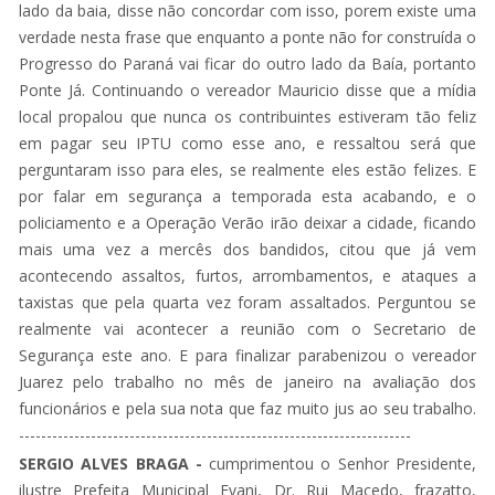
lado da baia, disse não concordar com isso, porem existe uma
verdade nesta frase que enquanto a ponte não for construída o
Progresso do Paraná vai ficar do outro lado da Baía, portanto
Ponte Já. Continuando o vereador Mauricio disse que a mídia
local propalou que nunca os contribuintes estiveram tão feliz
em pagar seu IPTU como esse ano, e ressaltou será que
perguntaram isso para eles, se realmente eles estão felizes. E
por falar em segurança a temporada esta acabando, e o
policiamento e a Operação Verão irão deixar a cidade, ficando
mais uma vez a mercês dos bandidos, citou que já vem
acontecendo assaltos, furtos, arrombamentos, e ataques a
taxistas que pela quarta vez foram assaltados. Perguntou se
realmente vai acontecer a reunião com o Secretario de
Segurança este ano. E para finalizar parabenizou o vereador
Juarez pelo trabalho no mês de janeiro na avaliação dos
funcionários e pela sua nota que faz muito jus ao seu trabalho.
-----------------------------------------------------------------------
SERGIO ALVES BRAGA -
cumprimentou o Senhor Presidente,
ilustre Prefeita Municipal Evani, Dr. Rui Macedo, frazatto,