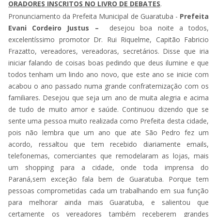
ORADORES INSCRITOS NO LIVRO DE DEBATES
.
Pronunciamento da Prefeita Municipal de Guaratuba -
Prefeita
Evani Cordeiro Justus –
desejou boa noite a todos,
excelentíssimo promotor Dr. Rui Riquelme, Capitão Fabricio
Frazatto, vereadores, vereadoras, secretários. Disse que iria
iniciar falando de coisas boas pedindo que deus ilumine e que
todos tenham um lindo ano novo, que este ano se inicie com
acabou o ano passado numa grande confraternização com os
familiares. Desejou que seja um ano de muita alegria e acima
de tudo de muito amor e saúde. Continuou dizendo que se
sente uma pessoa muito realizada como Prefeita desta cidade,
pois não lembra que um ano que ate São Pedro fez um
acordo, ressaltou que tem recebido diariamente emails,
telefonemas, comerciantes que remodelaram as lojas, mais
um shopping para a cidade, onde toda imprensa do
Paraná,sem exceção fala bem de Guaratuba. Porque tem
pessoas comprometidas cada um trabalhando em sua função
para melhorar ainda mais Guaratuba, e salientou que
certamente os vereadores também receberem grandes