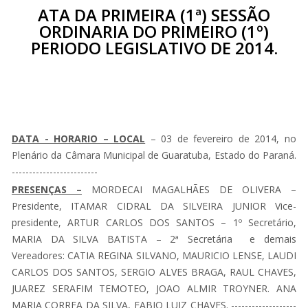
ATA DA PRIMEIRA (1ª) SESSÃO
ORDINARIA DO PRIMEIRO (1º)
PERIODO LEGISLATIVO DE 2014.
DATA - HORARIO – LOCAL
– 03 de fevereiro de 2014, no
Plenário da Câmara Municipal de Guaratuba, Estado do Paraná.
-------------------------
PRESENÇAS –
MORDECAI MAGALHÃES DE OLIVERA –
Presidente, ITAMAR CIDRAL DA SILVEIRA JUNIOR Vice-
presidente, ARTUR CARLOS DOS SANTOS – 1º Secretário,
MARIA DA SILVA BATISTA – 2ª Secretária e demais
Vereadores: CATIA REGINA SILVANO, MAURICIO LENSE, LAUDI
CARLOS DOS SANTOS, SERGIO ALVES BRAGA, RAUL CHAVES,
JUAREZ SERAFIM TEMOTEO, JOAO ALMIR TROYNER. ANA
MARIA CORREA DA SILVA, FABIO LUIZ CHAVES. -------------------