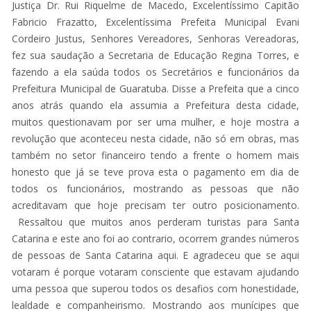
Justiça Dr. Rui Riquelme de Macedo, Excelentíssimo Capitão
Fabricio Frazatto, Excelentíssima Prefeita Municipal Evani
Cordeiro Justus, Senhores Vereadores, Senhoras Vereadoras,
fez sua saudação a Secretaria de Educação Regina Torres, e
fazendo a ela saúda todos os Secretários e funcionários da
Prefeitura Municipal de Guaratuba. Disse a Prefeita que a cinco
anos atrás quando ela assumia a Prefeitura desta cidade,
muitos questionavam por ser uma mulher, e hoje mostra a
revolução que aconteceu nesta cidade, não só em obras, mas
também no setor financeiro tendo a frente o homem mais
honesto que já se teve prova esta o pagamento em dia de
todos os funcionários, mostrando as pessoas que não
acreditavam que hoje precisam ter outro posicionamento.
Ressaltou que muitos anos perderam turistas para Santa
Catarina e este ano foi ao contrario, ocorrem grandes números
de pessoas de Santa Catarina aqui. E agradeceu que se aqui
votaram é porque votaram consciente que estavam ajudando
uma pessoa que superou todos os desafios com honestidade,
lealdade e companheirismo. Mostrando aos munícipes que