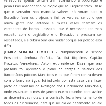
vereadores apenas tentam unir, acalmando a população e
jamais irão abandonar o Município que aqui representam. Disse
que o vereador não manipula valores, só votam para o
Executivo fazer os projetos e fluir os valores, sendo o que
muita gente não entende e muitas vezes chamam os
vereadores de ladrão. Ressaltou que é necessário ter mais
respeito com o Legislativo e o Executivo e precisam ser
respeitados, e a cultura tem que mudar porque ser político esta
difícil. ---------------------------------------------------------
JUAREZ SERAFIM TEMOTEO -
cumprimentou o senhor
Presidente, Senhora Prefeita, Dr. Rui Riquelme, Capitão
Frazatto, Vereadores, Airton ex-presidente. Disse que ano
passado foi aprovado o plano de cargos e salários dos
funcionários públicos Municipais e os que foram contra deram
com o burro na água, foi indicado por esta casa para fazer
parte da Comissão de Avaliação dos Funcionarios Municipais,
onde estiveram o mês de janeiro inteiro reunidos para avaliar
as determinadas notas, e a comissão fez o levantamento de
todos os funcionários, para que no dia do pagamento aquele