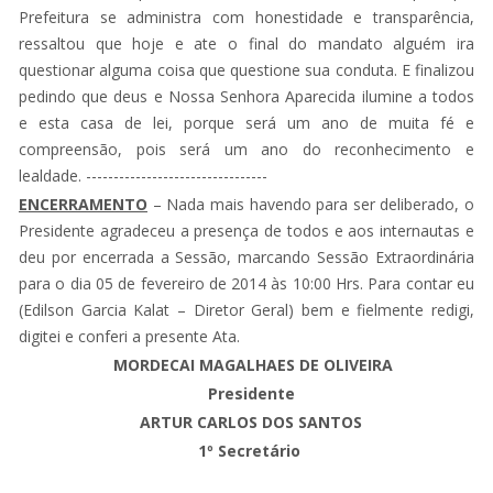
Prefeitura se administra com honestidade e transparência,
ressaltou que hoje e ate o final do mandato alguém ira
questionar alguma coisa que questione sua conduta. E finalizou
pedindo que deus e Nossa Senhora Aparecida ilumine a todos
e esta casa de lei, porque será um ano de muita fé e
compreensão, pois será um ano do reconhecimento e
lealdade. ---------------------------------
ENCERRAMENTO
– Nada mais havendo para ser deliberado, o
Presidente agradeceu a presença de todos e aos internautas e
deu por encerrada a Sessão, marcando Sessão Extraordinária
para o dia 05 de fevereiro de 2014 às 10:00 Hrs. Para contar eu
(Edilson Garcia Kalat – Diretor Geral) bem e fielmente redigi,
digitei e conferi a presente Ata.
MORDECAI MAGALHAES DE OLIVEIRA
Presidente
ARTUR CARLOS DOS SANTOS
1º Secretário