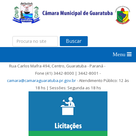
Buscar
Rua Carlos Mafra 494, Centro, Guaratuba - Paraná -
Fone (41) 3442-8000 | 3442-8001 -
camara@camaraguaratuba.pr.gov.br
- Atendimento Público: 12 às
18 hs | Sessões: Segunda as 18 hs