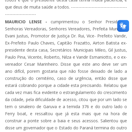
que deus de muita saúde a todos. --------------------------------------
---------------------
MAURICIO LENSE -
cumprimentou o Senhor Presidente,
Senhoras Vereadoras, Senhores Vereadores, Prefeita Municipal
Evani Justus, Promotor de Justiça Dr. Rui, Vice- Prefeito Vandir,
Ex-Prefeito Paulo Chaves, Capitão Frazatto, Airton Batista ex-
presidente desta casa, Secretários Municipais Mileo, Gil Justus,
Paulo Pina, Vicente, Roberto, Nilza e Vandir Esmaniotto, e o ex-
vereador Cesar Marinheiro. Disse que este ano deve ser um
ano difícil, porem gostaria que não fosse deixado de lado a
construção do cemitério, caso de urgência, então disse que
estará cobrando porque a cidade esta precisando. Relatou que
cada vez mais fica evidente o estrangulamento do crescimento
da cidade, pela dificuldade de acesso, citou que por um lado se
tem o sinaleiro de Garuva e a temida 376 e do outro lado o
Ferry boat, e ressaltou que já esta mais que na hora de
construir a ponte sobre a baia e seus acessos. Salientou que
disse um governador que o Estado do Paraná termina do outro