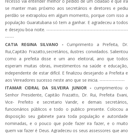
recesso vai entender melhor o pedido de um cidadão e que ira
se manter mais próximo aos secretários e diretores e pediu
perdão se extrapolou em algum momento, porque com isso a
população Guaratubana só tem a ganhar. E agradeceu a todos
e desejou boa noite. -------------------------------------------------------
------
CATIA REGINA SILVANO -
Cumprimento a Prefeita, Dr.
Rui,Capitão Frazatto,secretários, ilustres convidados. Salientou
como a prefeita disse e um ano eleitoral, ano que todos
esperam muitas obras, investimentos na saúde e educação,
independente de estar difícil. E finalizou desejando a Prefeita e
aos Vereadores sucesso neste ano que se inicia. -----------------
ITAMAR CIDRAL DA SILVEIRA JUNIOR -
cumprimentou o
Senhor Presidente, Capitão Frazatto, Dr. Rui, Prefeita Evani,
Vice- Prefeito e secretario Vandir, e demais secretários,
funcionários públicos e todo o publico presente. Colocou a
disposição seu gabinete para toda população e autoridade
nominadas, e o pouco que pode fazer ira fazer, e o muito
quem vai fazer é Deus. Agradeceu os seus assessores que ano