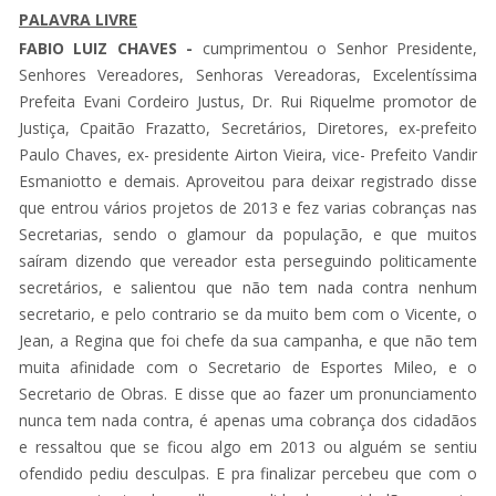
PALAVRA LIVRE
FABIO LUIZ CHAVES -
cumprimentou o Senhor Presidente,
Senhores Vereadores, Senhoras Vereadoras, Excelentíssima
Prefeita Evani Cordeiro Justus, Dr. Rui Riquelme promotor de
Justiça, Cpaitão Frazatto, Secretários, Diretores, ex-prefeito
Paulo Chaves, ex- presidente Airton Vieira, vice- Prefeito Vandir
Esmaniotto e demais. Aproveitou para deixar registrado disse
que entrou vários projetos de 2013 e fez varias cobranças nas
Secretarias, sendo o glamour da população, e que muitos
saíram dizendo que vereador esta perseguindo politicamente
secretários, e salientou que não tem nada contra nenhum
secretario, e pelo contrario se da muito bem com o Vicente, o
Jean, a Regina que foi chefe da sua campanha, e que não tem
muita afinidade com o Secretario de Esportes Mileo, e o
Secretario de Obras. E disse que ao fazer um pronunciamento
nunca tem nada contra, é apenas uma cobrança dos cidadãos
e ressaltou que se ficou algo em 2013 ou alguém se sentiu
ofendido pediu desculpas. E pra finalizar percebeu que com o