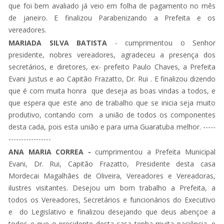
que foi bem avaliado já veio em folha de pagamento no mês
de janeiro. E finalizou Parabenizando a Prefeita e os
vereadores.
MARIADA SILVA BATISTA
- cumprimentou o Senhor
presidente, nobres vereadores, agradeceu a presença dos
secretários, e diretores, ex- prefeito Paulo Chaves, a Prefeita
Evani Justus e ao Capitão Frazatto, Dr. Rui . E finalizou dizendo
que é com muita honra que deseja as boas vindas a todos, e
que espera que este ano de trabalho que se inicia seja muito
produtivo, contando com a união de todos os componentes
desta cada, pois esta união e para uma Guaratuba melhor. -----
-----------------
ANA MARIA CORREA -
cumprimentou a Prefeita Municipal
Evani, Dr. Rui, Capitão Frazatto, Presidente desta casa
Mordecai Magalhães de Oliveira, Vereadores e Vereadoras,
ilustres visitantes. Desejou um bom trabalho a Prefeita, a
todos os Vereadores, Secretários e funcionários do Executivo
e do Legislativo e finalizou desejando que deus abençoe a
todos e que o presidente desta casa tenha muita paciência, e