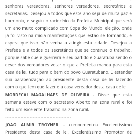
senhoras vereadoras, senhores vereadores, secretários e
secretarias. Desejou a todos que este ano seja de muita paz e
harmonia, e seguiu o raciocínio da Prefeita Municipal que será
um ano muito complicado com Copa do Mundo, eleição, onde
já foi visto na mídia manifestações que estão se formando, e
espera que isso não venha a atingir esta cidade. Desejou a
Prefeita e a todos os secretários que se continue o trabalho,
porque sabe que é guerreira e seu partido é Guaratuba sendo o
dever dos vereadores votar o que a Prefeita manda para esta
casa de lei, tudo para o bem do povo Guaratubano. E estender
sua parabenização ao presidente desta casa de lei fazendo
com o que tem que fazer e a casa vereador desta casa de lei.
MORDECAI MAGALHAES DE OLIVEIRA
- Disse que esta
semana esteve com o secretario Alberto na zona rural e foi
feito um excelente trabalho na zona rural. ---------------------------
-------------------------------------------
JOAO ALMIR TROYNER –
cumprimentou Excelentíssimo
Presidente desta casa de lei, Excelentíssimo Promotor de