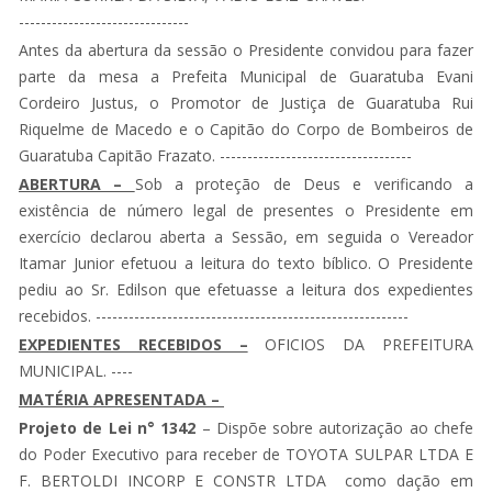
-------------------------------
Antes da abertura da sessão o Presidente convidou para fazer
parte da mesa a Prefeita Municipal de Guaratuba Evani
Cordeiro Justus, o Promotor de Justiça de Guaratuba Rui
Riquelme de Macedo e o Capitão do Corpo de Bombeiros de
Guaratuba Capitão Frazato. -----------------------------------
ABERTURA –
Sob a proteção de Deus e verificando a
existência de número legal de presentes o Presidente em
exercício declarou aberta a Sessão, em seguida o Vereador
Itamar Junior efetuou a leitura do texto bíblico. O Presidente
pediu ao Sr. Edilson que efetuasse a leitura dos expedientes
recebidos. ---------------------------------------------------------
EXPEDIENTES RECEBIDOS –
OFICIOS DA PREFEITURA
MUNICIPAL. ----
MATÉRIA APRESENTADA –
Projeto de Lei n° 1342
– Dispõe sobre autorização ao chefe
do Poder Executivo para receber de TOYOTA SULPAR LTDA E
F. BERTOLDI INCORP E CONSTR LTDA como dação em