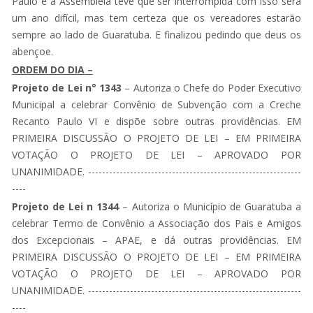
Paulo e a Assembléia teve que ser interrompida com isso será
um ano difícil, mas tem certeza que os vereadores estarão
sempre ao lado de Guaratuba. E finalizou pedindo que deus os
abençoe.
ORDEM DO DIA –
Projeto de Lei n° 1343
– Autoriza o Chefe do Poder Executivo
Municipal a celebrar Convênio de Subvenção com a Creche
Recanto Paulo VI e dispõe sobre outras providências. EM
PRIMEIRA DISCUSSÃO O PROJETO DE LEI – EM PRIMEIRA
VOTAÇÃO O PROJETO DE LEI – APROVADO POR
UNANIMIDADE. -------------------------------------------------------------
----
Projeto de Lei n 1344
– Autoriza o Município de Guaratuba a
celebrar Termo de Convênio a Associação dos Pais e Amigos
dos Excepcionais – APAE, e dá outras providências. EM
PRIMEIRA DISCUSSÃO O PROJETO DE LEI – EM PRIMEIRA
VOTAÇÃO O PROJETO DE LEI – APROVADO POR
UNANIMIDADE. -------------------------------------------------------------
----