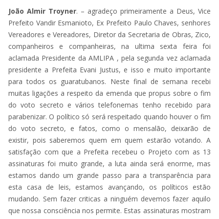
João Almir Troyner
. – agradeço primeiramente a Deus, Vice
Prefeito Vandir Esmanioto, Ex Prefeito Paulo Chaves, senhores
Vereadores e Vereadores, Diretor da Secretaria de Obras, Zico,
companheiros e companheiras, na ultima sexta feira foi
aclamada Presidente da AMLIPA , pela segunda vez aclamada
presidente a Prefeita Evani Justus, e isso e muito importante
para todos os guaratubanos. Neste final de semana recebi
muitas ligações a respeito da emenda que propus sobre o fim
do voto secreto e vários telefonemas tenho recebido para
parabenizar. O político só será respeitado quando houver o fim
do voto secreto, e fatos, como o mensalão, deixarão de
existir, pois saberemos quem em quem estarão votando. A
satisfação com que a Prefeita recebeu o Projeto com as 13
assinaturas foi muito grande, a luta ainda será enorme, mas
estamos dando um grande passo para a transparência para
esta casa de leis, estamos avançando, os políticos estão
mudando. Sem fazer criticas a ninguém devemos fazer aquilo
que nossa consciência nos permite. Estas assinaturas mostram