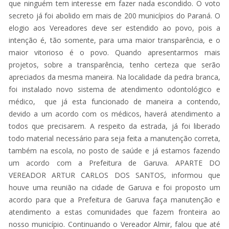
que ninguém tem interesse em fazer nada escondido. O voto
secreto já foi abolido em mais de 200 municípios do Paraná. O
elogio aos Vereadores deve ser estendido ao povo, pois a
intenção é, tão somente, para uma maior transparência, e o
maior vitorioso é o povo. Quando apresentarmos mais
projetos, sobre a transparência, tenho certeza que serão
apreciados da mesma maneira. Na localidade da pedra branca,
foi instalado novo sistema de atendimento odontológico e
médico, que já esta funcionado de maneira a contendo,
devido a um acordo com os médicos, haverá atendimento a
todos que precisarem. A respeito da estrada, já foi liberado
todo material necessário para seja feita a manutenção correta,
também na escola, no posto de saúde e já estamos fazendo
um acordo com a Prefeitura de Garuva. APARTE DO
VEREADOR ARTUR CARLOS DOS SANTOS, informou que
houve uma reunião na cidade de Garuva e foi proposto um
acordo para que a Prefeitura de Garuva faça manutenção e
atendimento a estas comunidades que fazem fronteira ao
nosso município. Continuando o Vereador Almir, falou que até