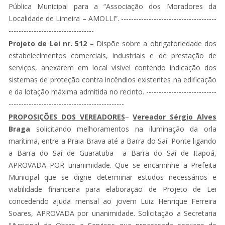
Pública Municipal para a “Associação dos Moradores da
Localidade de Limeira – AMOLLI”. --------------------------------------
----------------------------------
Projeto de Lei nr. 512 –
Dispõe sobre a obrigatoriedade dos
estabelecimentos comerciais, industriais e de prestação de
serviços, anexarem em local visível contendo indicação dos
sistemas de proteção contra incêndios existentes na edificação
e da lotação máxima admitida no recinto. ----------------------------
----------------------------------------------
PROPOSIÇÕES DOS VEREADORES
–
Vereador Sérgio Alves
Braga
solicitando melhoramentos na iluminação da orla
marítima, entre a Praia Brava até a Barra do Saí. Ponte ligando
a Barra do Saí de Guaratuba a Barra do Saí de Itapoá,
APROVADA POR unanimidade. Que se encaminhe a Prefeita
Municipal que se digne determinar estudos necessários e
viabilidade financeira para elaboração de Projeto de Lei
concedendo ajuda mensal ao jovem Luiz Henrique Ferreira
Soares, APROVADA por unanimidade. Solicitação a Secretaria