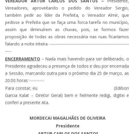
VEREADOR ARTUR CARLOS DOS SANTOS –
Presidente,
Vereadores, aproveitando o pedido do Vereador Sergio,
também pedir ao líder da Prefeita, o Vereador Almir, que
pedisse a Prefeita que se faça uma forca tarefa no município,
assim que diminuírem as chuvas, pois, se formos fazer
proposição de todas as obras necessária nas ruas ficaríamos
falando a noite inteira. -----------------------------------------------------
----
ENCERRAMENTO
– Nada mais havendo para ser deliberado, o
Presidente agradeceu a presença de todos e deu por encerrada
a Sessão, marcando outra para o próximo dia 25 de março, as
20:00 horas ----------
Para constar, eu (Edilson
Garcia Kalat – Diretor Geral) bem e fielmente redigi, digitei e
conferi a presente Ata.
MORDECAI MAGALHÃES DE OLIVEIRA
Presidente
ARTUR CARLOS DOS SANTOS