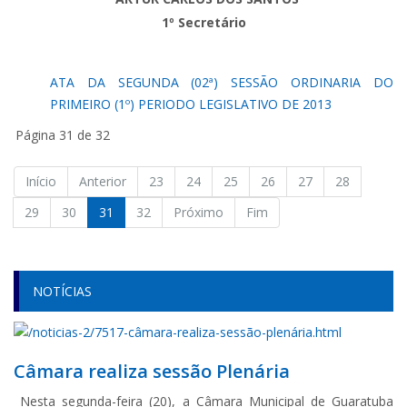
1º Secretário
ATA DA SEGUNDA (02ª) SESSÃO ORDINARIA DO
PRIMEIRO (1º) PERIODO LEGISLATIVO DE 2013
Página 31 de 32
Início
Anterior
23
24
25
26
27
28
29
30
31
32
Próximo
Fim
NOTÍCIAS
Câmara realiza sessão Plenária
Nesta segunda-feira (20), a Câmara Municipal de Guaratuba