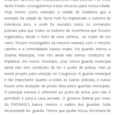
deste Fundo conseguiremos trazer recursos para nossa cidade.
Hoje temos como exemplo a cidade de Diadema que a
exemplo da cidade de Nova York foi implantado o sistema de
tolerância zero, e onde foi reunidos todos os comandos
policiais para que todos os boletins de ocorrência que fossem
registrados, desde o furto de uma carteira, ao roubo de um
carro, fossem investigados da mesma maneira com o mesmo
carinho e a criminalidade baixou muito. Foi quando entrou a
Guarda Municipal, mas nós ainda não temos condições de
implantar em nosso município, pois nossa guarda municipal
ainda não tem condições de ter o poder de policia, mas já
existe projeto para votação no Congresso. A guarda municipal
é tão importante quanto a todas as outras policiais, e nunca
houve uma anulação de prisão feita pelos guardas municipais.
O principal entrave é referente ao porte de arma, pois não é
permitido ir para a casa armado. O governo federal por meio
do PRONASCI, banca, menos o salário dos guardas, toda
necessidade da guarda. Temos que ajudar nossa Secretaria de