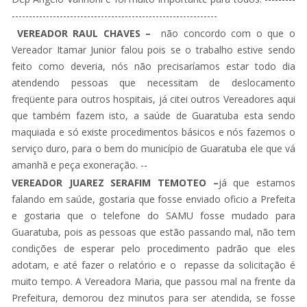
------------------------------------------------------------
VEREADOR RAUL CHAVES –
não concordo com o que o
Vereador Itamar Junior falou pois se o trabalho estive sendo
feito como deveria, nós não precisaríamos estar todo dia
atendendo pessoas que necessitam de deslocamento
freqüente para outros hospitais, já citei outros Vereadores aqui
que também fazem isto, a saúde de Guaratuba esta sendo
maquiada e só existe procedimentos básicos e nós fazemos o
serviço duro, para o bem do município de Guaratuba ele que vá
amanhã e peça exoneração. --
VEREADOR JUAREZ SERAFIM TEMOTEO
–
já que estamos
falando em saúde, gostaria que fosse enviado oficio a Prefeita
e gostaria que o telefone do SAMU fosse mudado para
Guaratuba, pois as pessoas que estão passando mal, não tem
condições de esperar pelo procedimento padrão que eles
adotam, e até fazer o relatório e o repasse da solicitação é
muito tempo. A Vereadora Maria, que passou mal na frente da
Prefeitura, demorou dez minutos para ser atendida, se fosse