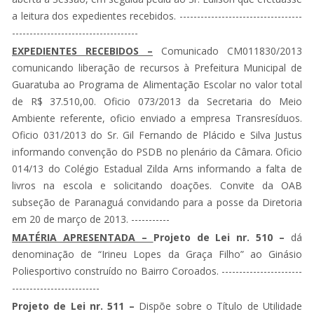
a leitura dos expedientes recebidos. -----------------------------------
------------------------------------
EXPEDIENTES RECEBIDOS –
Comunicado CM011830/2013
comunicando liberação de recursos à Prefeitura Municipal de
Guaratuba ao Programa de Alimentação Escolar no valor total
de R$ 37.510,00. Oficio 073/2013 da Secretaria do Meio
Ambiente referente, oficio enviado a empresa Transresíduos.
Oficio 031/2013 do Sr. Gil Fernando de Plácido e Silva Justus
informando convenção do PSDB no plenário da Câmara. Oficio
014/13 do Colégio Estadual Zilda Arns informando a falta de
livros na escola e solicitando doações. Convite da OAB
subseção de Paranaguá convidando para a posse da Diretoria
em 20 de março de 2013. -----------
MATÉRIA APRESENTADA –
Projeto de Lei nr. 510 –
dá
denominação de “Irineu Lopes da Graça Filho” ao Ginásio
Poliesportivo construído no Bairro Coroados. -----------------------
-------------------------
Projeto de Lei nr. 511 –
Dispõe sobre o Título de Utilidade