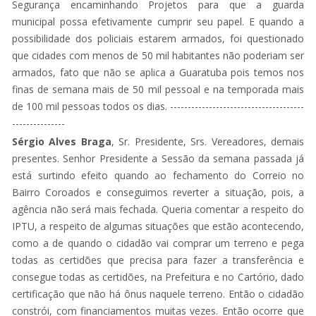
Segurança encaminhando Projetos para que a guarda
municipal possa efetivamente cumprir seu papel. E quando a
possibilidade dos policiais estarem armados, foi questionado
que cidades com menos de 50 mil habitantes não poderiam ser
armados, fato que não se aplica a Guaratuba pois temos nos
finas de semana mais de 50 mil pessoal e na temporada mais
de 100 mil pessoas todos os dias. --------------------------------------
---------------
Sérgio Alves Braga
, Sr. Presidente, Srs. Vereadores, demais
presentes. Senhor Presidente a Sessão da semana passada já
está surtindo efeito quando ao fechamento do Correio no
Bairro Coroados e conseguimos reverter a situação, pois, a
agência não será mais fechada. Queria comentar a respeito do
IPTU, a respeito de algumas situações que estão acontecendo,
como a de quando o cidadão vai comprar um terreno e pega
todas as certidões que precisa para fazer a transferência e
consegue todas as certidões, na Prefeitura e no Cartório, dado
certificação que não há ônus naquele terreno. Então o cidadão
constrói, com financiamentos muitas vezes. Então ocorre que