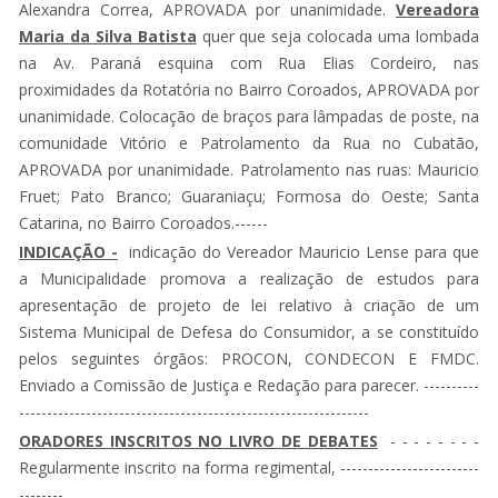
Alexandra Correa, APROVADA por unanimidade.
Vereadora
Maria da Silva Batista
quer que seja colocada uma lombada
na Av. Paraná esquina com Rua Elias Cordeiro, nas
proximidades da Rotatória no Bairro Coroados, APROVADA por
unanimidade. Colocação de braços para lâmpadas de poste, na
comunidade Vitório e Patrolamento da Rua no Cubatão,
APROVADA por unanimidade. Patrolamento nas ruas: Mauricio
Fruet; Pato Branco; Guaraniaçu; Formosa do Oeste; Santa
Catarina, no Bairro Coroados.------
INDICAÇÃO -
indicação do Vereador Mauricio Lense para que
a Municipalidade promova a realização de estudos para
apresentação de projeto de lei relativo à criação de um
Sistema Municipal de Defesa do Consumidor, a se constituído
pelos seguintes órgãos: PROCON, CONDECON E FMDC.
Enviado a Comissão de Justiça e Redação para parecer. ----------
---------------------------------------------------------------
ORADORES INSCRITOS NO LIVRO DE DEBATES
- - - - - - - -
Regularmente inscrito na forma regimental, -------------------------
--------