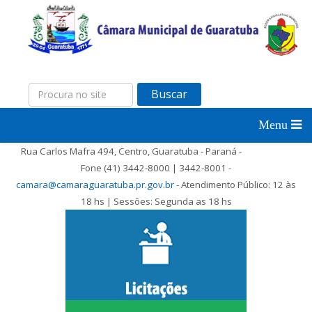
Buscar
Rua Carlos Mafra 494, Centro, Guaratuba - Paraná -
Fone (41) 3442-8000 | 3442-8001 -
camara@camaraguaratuba.pr.gov.br
- Atendimento Público: 12 às
18 hs | Sessões: Segunda as 18 hs