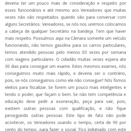
deveria ter um pouco mais de consideração e respeito por
esses funcionários e até mesmo aos Vereadores que muitas
vezes não são respeitados quando vão para conversar com
alguns Secretários. Vereadores, se nós nos unirmos colocamos
a cabeça de qualquer Secretário na bandeja. Tem que haver
mais respeito. Possuímos aqui na Câmara somente um veículo
funcionando, não temos gasolina para os carros particulares,
temos atendido pessoas pelo menos 03 vezes por semana
com viagens particulares. O cidadão muitas vezes espera ate
30 dias para conseguir um exame. Estes mesmos exames, nós
conseguimos muito mais rápido, e deveria ser o contrário,
pois, se nós conseguimos como ele não consegue? Nós fomos
eleitos para fiscalizar. Se forem um pouco mais inteligentes e
tendo o poder, que façam o bem. Se não tem competência e
educação deve pedir a exoneração, peça para sair, pois,
existem outras pessoas com qualificação, e não fique
perseguindo outras pessoas. Este tipo de fato não pode
acontecer, os Vereadores usando o tempo, certa de 90 por
cento do tempo, para fazer o social. Fico indignado com este