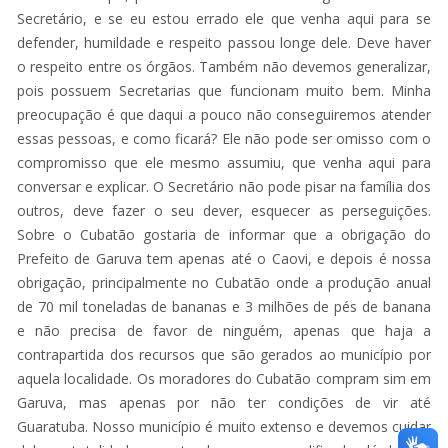
Secretário, e se eu estou errado ele que venha aqui para se
defender, humildade e respeito passou longe dele. Deve haver
o respeito entre os órgãos. Também não devemos generalizar,
pois possuem Secretarias que funcionam muito bem. Minha
preocupação é que daqui a pouco não conseguiremos atender
essas pessoas, e como ficará? Ele não pode ser omisso com o
compromisso que ele mesmo assumiu, que venha aqui para
conversar e explicar. O Secretário não pode pisar na família dos
outros, deve fazer o seu dever, esquecer as perseguições.
Sobre o Cubatão gostaria de informar que a obrigação do
Prefeito de Garuva tem apenas até o Caovi, e depois é nossa
obrigação, principalmente no Cubatão onde a produção anual
de 70 mil toneladas de bananas e 3 milhões de pés de banana
e não precisa de favor de ninguém, apenas que haja a
contrapartida dos recursos que são gerados ao município por
aquela localidade. Os moradores do Cubatão compram sim em
Garuva, mas apenas por não ter condições de vir até
Guaratuba. Nosso município é muito extenso e devemos cuidar