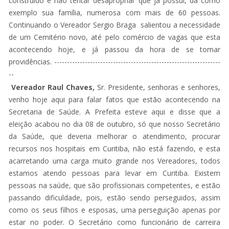
construído e não tentar desapropriar que já possui, dá como
exemplo sua família, numerosa com mais de 60 pessoas.
Continuando o Vereador Sergio Braga salientou a necessidade
de um Cemitério novo, até pelo comércio de vagas que esta
acontecendo hoje, e já passou da hora de se tomar
providências. -----------------------------------------------------------------
--
Vereador Raul Chaves,
Sr. Presidente, senhoras e senhores,
venho hoje aqui para falar fatos que estão acontecendo na
Secretaria de Saúde. A Prefeita esteve aqui e disse que a
eleição acabou no dia 08 de outubro, só que nosso Secretário
da Saúde, que deveria melhorar o atendimento, procurar
recursos nos hospitais em Curitiba, não está fazendo, e esta
acarretando uma carga muito grande nos Vereadores, todos
estamos atendo pessoas para levar em Curitiba. Existem
pessoas na saúde, que são profissionais competentes, e estão
passando dificuldade, pois, estão sendo perseguidos, assim
como os seus filhos e esposas, uma perseguição apenas por
estar no poder. O Secretário como funcionário de carreira