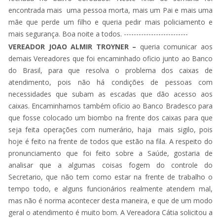
encontrada mais uma pessoa morta, mais um Pai e mais uma
mãe que perde um filho e queria pedir mais policiamento e
mais segurança. Boa noite a todos. --------------------------
VEREADOR JOAO ALMIR TROYNER –
queria comunicar aos
demais Vereadores que foi encaminhado oficio junto ao Banco
do Brasil, para que resolva o problema dos caixas de
atendimento, pois não há condições de pessoas com
necessidades que subam as escadas que dão acesso aos
caixas. Encaminhamos também oficio ao Banco Bradesco para
que fosse colocado um biombo na frente dos caixas para que
seja feita operações com numerário, haja mais sigilo, pois
hoje é feito na frente de todos que estão na fila. A respeito do
pronunciamento que foi feito sobre a Saúde, gostaria de
analisar que a algumas coisas fogem do controle do
Secretario, que não tem como estar na frente de trabalho o
tempo todo, e alguns funcionários realmente atendem mal,
mas não é norma acontecer desta maneira, e que de um modo
geral o atendimento é muito bom. A Vereadora Cátia solicitou a