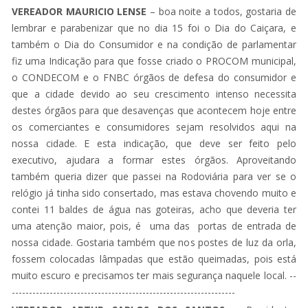
VEREADOR MAURICIO LENSE
– boa noite a todos, gostaria de
lembrar e parabenizar que no dia 15 foi o Dia do Caiçara, e
também o Dia do Consumidor e na condição de parlamentar
fiz uma Indicação para que fosse criado o PROCOM municipal,
o CONDECOM e o FNBC órgãos de defesa do consumidor e
que a cidade devido ao seu crescimento intenso necessita
destes órgãos para que desavenças que acontecem hoje entre
os comerciantes e consumidores sejam resolvidos aqui na
nossa cidade. E esta indicação, que deve ser feito pelo
executivo, ajudara a formar estes órgãos. Aproveitando
também queria dizer que passei na Rodoviária para ver se o
relógio já tinha sido consertado, mas estava chovendo muito e
contei 11 baldes de água nas goteiras, acho que deveria ter
uma atenção maior, pois, é uma das portas de entrada de
nossa cidade. Gostaria também que nos postes de luz da orla,
fossem colocadas lâmpadas que estão queimadas, pois está
muito escuro e precisamos ter mais segurança naquele local. --
-----------------------------------------------------------------