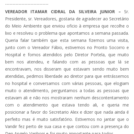
-----------------------------
VEREADOR ITAMAR CIDRAL DA SILVEIRA JUNIOR
–
Sr.
Presidente, sr. Vereadores, gostaria de agradecer ao Secretário
do Meio Ambiente que enviou oficio à empresa que recolhe o
lixo e resolveu o problema que apontamos a semana passada.
Queria falar também que esta semana fizemos uma visita,
junto com o Vereador Fábio, estivemos no Pronto Socorro e
Hospital e fomos atendidos pelo Diretor Portela, que muito
bem nos atendeu, e falando com as pessoas que lá se
encontravam, nos disseram que estavam sendo muito bem
atendidas, pedimos liberdade ao diretor para que entrássemos
no hospital e conversamos com várias pessoas, que elogiam
muito o atendimento, perguntamos a todas as pessoas que
estavam ali e não nos mostraram nenhum descontentamento
com o atendimento que estava tendo ali, e queria me
posicionar a favor do Secretario Alex e dizer que nada ainda é
perfeito mas é muito satisfatório. Estivemos no jantar que o
Vandir fez perto de sua casa e que contou com a presença do
Dep Angelo Vanhoni e foi muito importante para todos. ---------