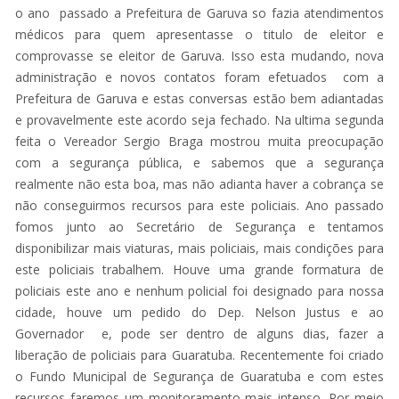
o ano passado a Prefeitura de Garuva so fazia atendimentos
médicos para quem apresentasse o titulo de eleitor e
comprovasse se eleitor de Garuva. Isso esta mudando, nova
administração e novos contatos foram efetuados com a
Prefeitura de Garuva e estas conversas estão bem adiantadas
e provavelmente este acordo seja fechado. Na ultima segunda
feita o Vereador Sergio Braga mostrou muita preocupação
com a segurança pública, e sabemos que a segurança
realmente não esta boa, mas não adianta haver a cobrança se
não conseguirmos recursos para este policiais. Ano passado
fomos junto ao Secretário de Segurança e tentamos
disponibilizar mais viaturas, mais policiais, mais condições para
este policiais trabalhem. Houve uma grande formatura de
policiais este ano e nenhum policial foi designado para nossa
cidade, houve um pedido do Dep. Nelson Justus e ao
Governador e, pode ser dentro de alguns dias, fazer a
liberação de policiais para Guaratuba. Recentemente foi criado
o Fundo Municipal de Segurança de Guaratuba e com estes
recursos faremos um monitoramento mais intenso. Por meio