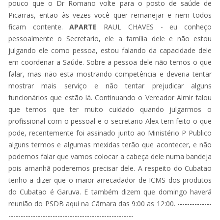
pouco que o Dr Romano volte para o posto de saúde de
Picarras, então às vezes você quer remanejar e nem todos
ficam contente.
APARTE
RAUL CHAVES - eu conheço
pessoalmente o Secretario, ele a família dele e não estou
julgando ele como pessoa, estou falando da capacidade dele
em coordenar a Saúde. Sobre a pessoa dele não temos o que
falar, mas não esta mostrando competência e deveria tentar
mostrar mais serviço e não tentar prejudicar alguns
funcionários que estão lá. Continuando o Vereador Almir falou
que temos que ter muito cuidado quando julgarmos o
profissional com o pessoal e o secretario Alex tem feito o que
pode, recentemente foi assinado junto ao Ministério P Publico
alguns termos e algumas mexidas terão que acontecer, e não
podemos falar que vamos colocar a cabeça dele numa bandeja
pois amanhã poderemos precisar dele. A respeito do Cubatao
tenho a dizer que o maior arrecadador de ICMS dos produtos
do Cubatao é Garuva. E também dizem que domingo haverá
reunião do PSDB aqui na Câmara das 9:00 as 12:00. --------------
---------------------------------------------------