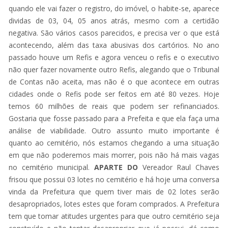
quando ele vai fazer o registro, do imóvel, o habite-se, aparece
dividas de 03, 04, 05 anos atrás, mesmo com a certidão
negativa. São vários casos parecidos, e precisa ver o que está
acontecendo, além das taxa abusivas dos cartórios. No ano
passado houve um Refis e agora venceu o refis e o executivo
não quer fazer novamente outro Refis, alegando que o Tribunal
de Contas não aceita, mas não é o que acontece em outras
cidades onde o Refis pode ser feitos em até 80 vezes. Hoje
temos 60 milhões de reais que podem ser refinanciados.
Gostaria que fosse passado para a Prefeita e que ela faça uma
análise de viabilidade. Outro assunto muito importante é
quanto ao cemitério, nós estamos chegando a uma situação
em que não poderemos mais morrer, pois não há mais vagas
no cemitério municipal.
APARTE DO
Vereador Raul Chaves
frisou que possui 03 lotes no cemitério e há hoje uma conversa
vinda da Prefeitura que quem tiver mais de 02 lotes serão
desapropriados, lotes estes que foram comprados. A Prefeitura
tem que tomar atitudes urgentes para que outro cemitério seja