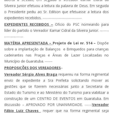
Silveira Junior efetuou a leitura da palavra de Deus. Em seguida
o Presidente pediu ao Sr. Edilson que efetuasse a leitura dos
expedientes recebidos. -------------------------------
EXPEDIENTES RECEBIDOS –
Oficio do PSC nomeando para
líder do partido o Vereador Itamar Cidral da Silveira Junior. -------
---------------
MATÉRIA APRESENTADA –
Projeto de Lei nr. 514 –
Dispõe
sobre a implantação de Balanços e Brinquedos para crianças
cadeirantes nas Praças e Áreas de Lazer Localizadas no
Município de Guaratuba. ------
PROPOSIÇÕES DOS VEREADORES
–
Vereador Sérgio Alves Braga
requereu na forma regimental
envio de expediente a Sra Prefeita solicitando mover as
gestões que se fizerem necessárias junto a Secretaria de
Estado do Turismo e ao Ministério do Turismo para viabilizar a
construção de um CENTRO DE EVENTOS em Guaratuba. Em
discussão – APROVADO POR UNANIMIDADE. ------
Vereador
Fábio Luiz Chaves
requer que na forma regimental seja