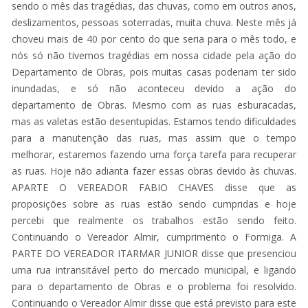
sendo o mês das tragédias, das chuvas, como em outros anos,
deslizamentos, pessoas soterradas, muita chuva. Neste mês já
choveu mais de 40 por cento do que seria para o mês todo, e
nós só não tivemos tragédias em nossa cidade pela ação do
Departamento de Obras, pois muitas casas poderiam ter sido
inundadas, e só não aconteceu devido a ação do
departamento de Obras. Mesmo com as ruas esburacadas,
mas as valetas estão desentupidas. Estamos tendo dificuldades
para a manutenção das ruas, mas assim que o tempo
melhorar, estaremos fazendo uma força tarefa para recuperar
as ruas. Hoje não adianta fazer essas obras devido às chuvas.
APARTE O VEREADOR FABIO CHAVES disse que as
proposições sobre as ruas estão sendo cumpridas e hoje
percebi que realmente os trabalhos estão sendo feito.
Continuando o Vereador Almir, cumprimento o Formiga. A
PARTE DO VEREADOR ITARMAR JUNIOR disse que presenciou
uma rua intransitável perto do mercado municipal, e ligando
para o departamento de Obras e o problema foi resolvido.
Continuando o Vereador Almir disse que está previsto para este