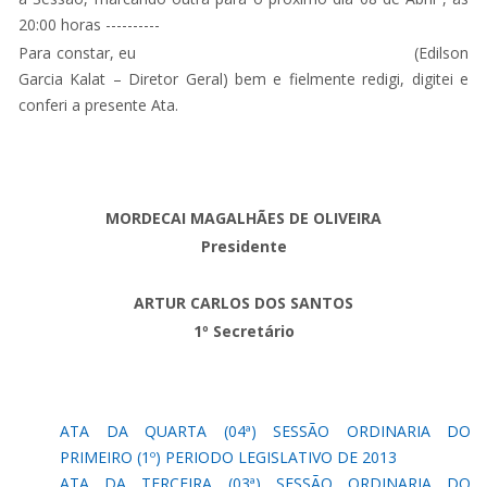
20:00 horas ----------
Para constar, eu (Edilson
Garcia Kalat – Diretor Geral) bem e fielmente redigi, digitei e
conferi a presente Ata.
MORDECAI MAGALHÃES DE OLIVEIRA
Presidente
ARTUR CARLOS DOS SANTOS
1º Secretário
ATA DA QUARTA (04ª) SESSÃO ORDINARIA DO
PRIMEIRO (1º) PERIODO LEGISLATIVO DE 2013
ATA DA TERCEIRA (03ª) SESSÃO ORDINARIA DO