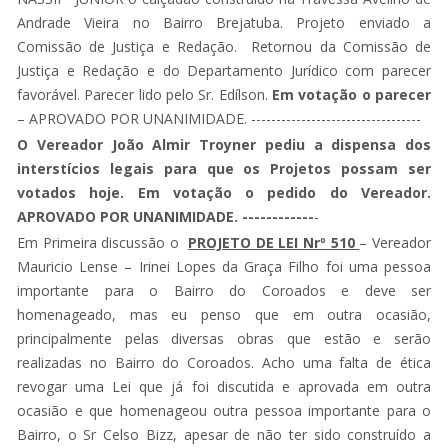
Andrade Vieira no Bairro Brejatuba. Projeto enviado a
Comissão de Justiça e Redação. Retornou da Comissão de
Justiça e Redação e do Departamento Jurídico com parecer
favorável. Parecer lido pelo Sr. Edílson.
Em votação o parecer
– APROVADO POR UNANIMIDADE. ----------------------------------
O Vereador João Almir Troyner pediu a dispensa dos
interstícios legais para que os Projetos possam ser
votados hoje. Em votação o pedido do Vereador.
APROVADO POR UNANIMIDADE. ------------
-
Em Primeira discussão o
PROJETO DE LEI Nrº 510
– Vereador
Mauricio Lense – Irinei Lopes da Graça Filho foi uma pessoa
importante para o Bairro do Coroados e deve ser
homenageado, mas eu penso que em outra ocasião,
principalmente pelas diversas obras que estão e serão
realizadas no Bairro do Coroados. Acho uma falta de ética
revogar uma Lei que já foi discutida e aprovada em outra
ocasião e que homenageou outra pessoa importante para o
Bairro, o Sr Celso Bizz, apesar de não ter sido construído a