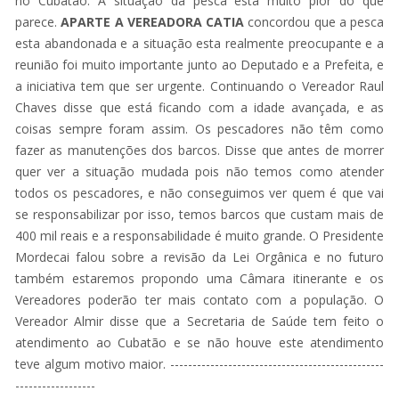
no Cubatão. A situação da pesca esta muito pior do que
parece.
APARTE A VEREADORA CATIA
concordou que a pesca
esta abandonada e a situação esta realmente preocupante e a
reunião foi muito importante junto ao Deputado e a Prefeita, e
a iniciativa tem que ser urgente. Continuando o Vereador Raul
Chaves disse que está ficando com a idade avançada, e as
coisas sempre foram assim. Os pescadores não têm como
fazer as manutenções dos barcos. Disse que antes de morrer
quer ver a situação mudada pois não temos como atender
todos os pescadores, e não conseguimos ver quem é que vai
se responsabilizar por isso, temos barcos que custam mais de
400 mil reais e a responsabilidade é muito grande. O Presidente
Mordecai falou sobre a revisão da Lei Orgânica e no futuro
também estaremos propondo uma Câmara itinerante e os
Vereadores poderão ter mais contato com a população. O
Vereador Almir disse que a Secretaria de Saúde tem feito o
atendimento ao Cubatão e se não houve este atendimento
teve algum motivo maior. ------------------------------------------------
------------------