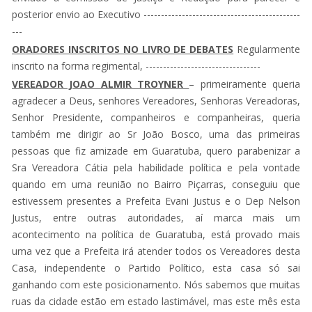
posterior envio ao Executivo ---------------------------------------------
---
ORADORES INSCRITOS NO LIVRO DE DEBATES
Regularmente
inscrito na forma regimental, ---------------------------------
VEREADOR JOAO ALMIR TROYNER
– primeiramente queria
agradecer a Deus, senhores Vereadores, Senhoras Vereadoras,
Senhor Presidente, companheiros e companheiras, queria
também me dirigir ao Sr João Bosco, uma das primeiras
pessoas que fiz amizade em Guaratuba, quero parabenizar a
Sra Vereadora Cátia pela habilidade política e pela vontade
quando em uma reunião no Bairro Piçarras, conseguiu que
estivessem presentes a Prefeita Evani Justus e o Dep Nelson
Justus, entre outras autoridades, aí marca mais um
acontecimento na política de Guaratuba, está provado mais
uma vez que a Prefeita irá atender todos os Vereadores desta
Casa, independente o Partido Político, esta casa só sai
ganhando com este posicionamento. Nós sabemos que muitas
ruas da cidade estão em estado lastimável, mas este mês esta