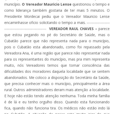
município.
O Vereador Mauricio Lense
questionou o tempo e
como liderança também gostaria de ter mais 5 minutos. O
Presidente Mordecai pediu que o Vereador Mauricio Lense
encaminhasse oficio solicitando o tempo a mais. ------------------
---------------------------------
VEREADOR RAUL CHAVES –
parece
que estou pegando no pé do Secretário de Saúde, mas o
Cubatão parece que não representa nada para o município,
pois o Cubatão esta abandonado, como foi repassado pela
Vereadora Ana, é uma região que parece não representar nada
para os representantes do município, mas pra mim representa
muito, nós Vereadores temos que tomar consciência das
dificuldades dos moradores daquela localidade que se sentem
abandonados. Me coloco a disposição do Secretário da Saúde,
que precisa conhecer mais o município, principalmente a área
rural. Outros administradores deram mais atenção a localidade.
E hoje não estão tendo atenção nenhuma. Toda minha família
é de lá e eu tenho orgulho disso. Quando esta funcionando
fica, quando não funciona tira. Os médicos não estão indo lá