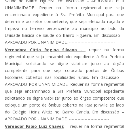
Saúde do Bairro Figueira. Em discussão – APROVADO POR
UNANIMIDADE. Requer na forma regimental que seja
encaminhado expediente à Sra Prefeita Municipal para que
determine ao setor competente, que seja efetuada roçada e
limpeza no terreno pertencente ao município ao lado da
Unidade Básica de Saúde do Bairro Figueira. Em discussão –
APROVADO POR UNANIMIDADE. --------------------------------
Vereadora Cátia Regina Silvano -
requer na forma
regimental que seja encaminhado expediente à Sra Prefeita
Municipal solicitando se digne viabilizar junto ao órgão
competente para que seja colocado pontos de Ônibus
Escolares cobertos nas localidades rurais. Em discussão –
APROVADO POR UNANIMIDADE. Requer na forma regimental
que seja encaminhado a Sra Prefeita Municipal expediente
solicitando se digne viabilizar junto ao órgão competente que
coloque um ponto de ônibus coberto na Rua Joinville ao lado
do Colégio Heinz Wittiz no Bairro Canela. Em discussão –
APROVADO POR UNANIMIDADE. ----------------------------
Vereador Fábio Luiz Chaves
– requer na forma regimental