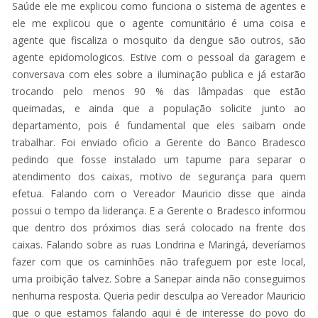
Saúde ele me explicou como funciona o sistema de agentes e
ele me explicou que o agente comunitário é uma coisa e
agente que fiscaliza o mosquito da dengue são outros, são
agente epidomologicos. Estive com o pessoal da garagem e
conversava com eles sobre a iluminação publica e já estarão
trocando pelo menos 90 % das lâmpadas que estão
queimadas, e ainda que a população solicite junto ao
departamento, pois é fundamental que eles saibam onde
trabalhar. Foi enviado oficio a Gerente do Banco Bradesco
pedindo que fosse instalado um tapume para separar o
atendimento dos caixas, motivo de segurança para quem
efetua. Falando com o Vereador Mauricio disse que ainda
possui o tempo da liderança. E a Gerente o Bradesco informou
que dentro dos próximos dias será colocado na frente dos
caixas. Falando sobre as ruas Londrina e Maringá, deveríamos
fazer com que os caminhões não trafeguem por este local,
uma proibição talvez. Sobre a Sanepar ainda não conseguimos
nenhuma resposta. Queria pedir desculpa ao Vereador Mauricio
que o que estamos falando aqui é de interesse do povo do