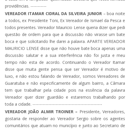
providências. -----------
VEREADOR ITAMAR CIDRAL DA SILVEIRA JUNIOR
– boa noite
a todos, ex Presidente Toni, Ex Vereador de Ismael da Pesca e
todos presentes. Vereador Mauricio Lense queria dizer que pedi
questão de ordem para que a discussão não virasse um bate
boca e que solicitando lhe darei a palavra. APARTE VEREADOR
MAURICIO LENSE disse que não houve bate boca apenas uma
discussão salutar e a sua interferência não foi justa e meu
tempo não esta de acordo. Continuando o Vereador Itamar
disse que muita gente pensa que ser Vereador é motivo de
luxo, e não estou falando de Vereador, somos Vereadores de
Guaratuba e não especificamente de algum bairro, a Câmara
tem que trabalhar pela cidade pois na essência da palavra
Vereador quer dizer guardião e estaremos trabalhando por
toda a cidade. ------------------------------------------------
VEREADOR JOÃO ALMIR TROINER –
Presidente, Vereadores,
gostaria de responder ao Vereador Sergio sobre os agentes
comunitários que atuam no município e junto ao Secretario de