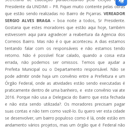
Presidente da UNDIMI – PR. Fiquei muito contente pelas obras
que estão sendo realizadas no Bairro de Piçarras.
VEREADOR
SERGIO ALVES BRAGA –
boa noite a todos, Sr Presidente.
Gostaria que estes moradores que estão aqui hoje, também
estivessem aqui para agradecer a reabertura da Agencia dos
Correios Bairro. Mas não é o que aconteceu. A dias estamos
tentando falar com os responsáveis e não estamos tendo
retorno. Não é possível ficar calado, quando a coisa esta
errada, não podemos ser omissos. Temos que ajudar a
Prefeita Municipal ou o Departamento responsável. Não se
pode admitir onde haja um convênio entre a Prefeitura e um
Órgão Federal, onde as atividades estão sendo executadas é
praticamente dentro de uma banheiro, e este convênio vai ate
2016. Porque não usa a Delegacia do Bairro que esta fechada
e não esta sendo utilizada?. Os moradores precisam pagar
suas contas e não tem como vazê-lo. Eu quero ver esta cidade
se desenvolver, um bairro populoso como é lá, onde estão em
andamento vários projetos, mas um órgão que é Federal não