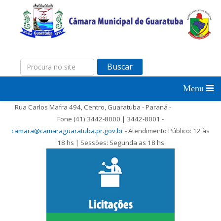
Buscar
Rua Carlos Mafra 494, Centro, Guaratuba - Paraná -
Fone (41) 3442-8000 | 3442-8001 -
camara@camaraguaratuba.pr.gov.br
- Atendimento Público: 12 às
18 hs | Sessões: Segunda as 18 hs