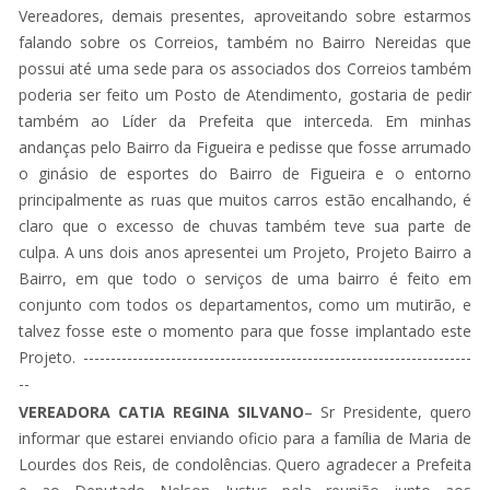
Vereadores, demais presentes, aproveitando sobre estarmos
falando sobre os Correios, também no Bairro Nereidas que
possui até uma sede para os associados dos Correios também
poderia ser feito um Posto de Atendimento, gostaria de pedir
também ao Líder da Prefeita que interceda. Em minhas
andanças pelo Bairro da Figueira e pedisse que fosse arrumado
o ginásio de esportes do Bairro de Figueira e o entorno
principalmente as ruas que muitos carros estão encalhando, é
claro que o excesso de chuvas também teve sua parte de
culpa. A uns dois anos apresentei um Projeto, Projeto Bairro a
Bairro, em que todo o serviços de uma bairro é feito em
conjunto com todos os departamentos, como um mutirão, e
talvez fosse este o momento para que fosse implantado este
Projeto. -----------------------------------------------------------------------
--
VEREADORA CATIA REGINA SILVANO
– Sr Presidente, quero
informar que estarei enviando oficio para a família de Maria de
Lourdes dos Reis, de condolências. Quero agradecer a Prefeita