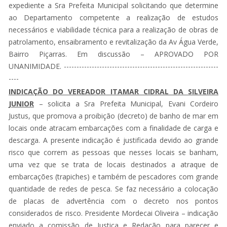
expediente a Sra Prefeita Municipal solicitando que determine
ao Departamento competente a realização de estudos
necessários e viabilidade técnica para a realização de obras de
patrolamento, ensaibramento e revitalização da Av Água Verde,
Bairro Piçarras. Em discussão – APROVADO POR
UNANIMIDADE. -------------------------------------------------------------
----
INDICAÇÃO
DO VEREADOR ITAMAR CIDRAL DA SILVEIRA
JUNIOR
– solicita a Sra Prefeita Municipal, Evani Cordeiro
Justus, que promova a proibição (decreto) de banho de mar em
locais onde atracam embarcações com a finalidade de carga e
descarga. A presente indicação é justificada devido ao grande
risco que correm as pessoas que nesses locais se banham,
uma vez que se trata de locais destinados a atraque de
embarcações (trapiches) e também de pescadores com grande
quantidade de redes de pesca. Se faz necessário a colocação
de placas de advertência com o decreto nos pontos
considerados de risco. Presidente Mordecai Oliveira – indicação
enviado a comissão de Justiça e Redação para parecer e