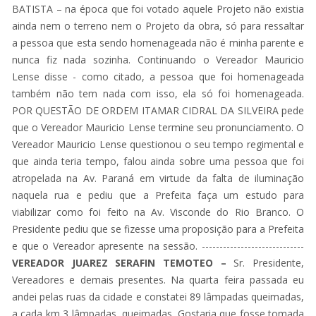
BATISTA – na época que foi votado aquele Projeto não existia
ainda nem o terreno nem o Projeto da obra, só para ressaltar
a pessoa que esta sendo homenageada não é minha parente e
nunca fiz nada sozinha. Continuando o Vereador Mauricio
Lense disse - como citado, a pessoa que foi homenageada
também não tem nada com isso, ela só foi homenageada.
POR QUESTÃO DE ORDEM ITAMAR CIDRAL DA SILVEIRA pede
que o Vereador Mauricio Lense termine seu pronunciamento. O
Vereador Mauricio Lense questionou o seu tempo regimental e
que ainda teria tempo, falou ainda sobre uma pessoa que foi
atropelada na Av. Paraná em virtude da falta de iluminação
naquela rua e pediu que a Prefeita faça um estudo para
viabilizar como foi feito na Av. Visconde do Rio Branco. O
Presidente pediu que se fizesse uma proposição para a Prefeita
e que o Vereador apresente na sessão. -----------------------------
VEREADOR JUAREZ SERAFIN TEMOTEO –
Sr. Presidente,
Vereadores e demais presentes. Na quarta feira passada eu
andei pelas ruas da cidade e constatei 89 lâmpadas queimadas,
a cada km 3 lâmpadas queimadas. Gostaria que fosse tomada