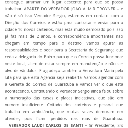
consegue arrumar um lugar descente para que se possa
trabalhar. APARTE DO VEREADOR JOAO ALMIR TROYNER – e
não é só isso Vereador Sergio, estamos em contato com a
Direção dos Correios e estão para contratar e enviar para a
cidade 16 novos carteiros, mas esta muito demorado pois isso
já faz mais de 2 anos, e correspondência importantes não
chegam em tempo para o destino. Vamos apurar as
responsabilidades e pedir para a Secretaria de Segurança que
ceda a delegacia do Bairro para que o Correio possa funcionar
neste local, alem de estar sempre em manutenção e não ser
alvo de vândalos. E agradeço também a Vereadora Maria pela
luta para que esta Agência seja reaberta. Vamos agendar com
a Gerente do Correio de Guaratuba e vamos ver o que esta
acontecendo. Continuando o Vereador Sergio ainda falou sobre
a numeração das casas e placas indicativas, que são em
numero insuficiente. Coitado dos carteiros e pessoal que
trabalha em ambulância, que muitas vezes demoram em
atender, pois ficam perdidos nas ruas de Guaratuba.
VEREADOR LAUDI CARLOS DE SANTI
–
Sr Presidente, Srs