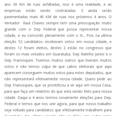
ano 30 Km de ruas asfaltadas, isso é uma realidade, e as
empresas estão sendo contratadas. E ainda serão
pavimentadas mais 40 KM de ruas nos próximos 4 anos. O
Vereador Raul Chaves sempre tem uma preocupação muito
grande com o Dep Federal que possa representar nossa
cidade, e eu concordo plenamente com o Sr., Pois na ultima
eleição 52 candidatos receberam votos em nossa cidade, e
destes 12 foram eleitos, destes 2 estão no congresso que
foram os mais votados em Guaratuba, Dep Ratinho Junior e o
Dep Francisquini. Tivemos muitos outros que tiveram muitos
votos e não temos culpa de que cabos eleitorais que aqui
aparecem conseguem muitos votos para estes deputados, que
não representará efetivamente nossa cidade. Quero pedir ao
Dep Francisquini, que se prontificou a vir aqui em nossa Casa,
para que faça um relatório do que esta sendo feito para nossa
cidade. Daqui a 4 anos termos novamente eleições para Dep.
Federal e temos que nos unir agora, para que nosso trabalho
seja voltado para candidatos que efetivamente trabalhem para