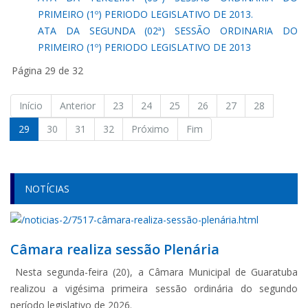
PRIMEIRO (1º) PERIODO LEGISLATIVO DE 2013.
ATA DA SEGUNDA (02ª) SESSÃO ORDINARIA DO
PRIMEIRO (1º) PERIODO LEGISLATIVO DE 2013
Página 29 de 32
Início
Anterior
23
24
25
26
27
28
29
30
31
32
Próximo
Fim
NOTÍCIAS
Câmara realiza sessão Plenária
Nesta segunda-feira (20), a Câmara Municipal de Guaratuba
realizou a vigésima primeira sessão ordinária do segundo
período legislativo de 2026.