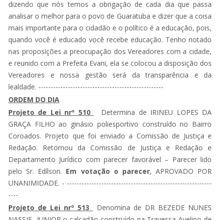
dizendo que nós temos a obrigação de cada dia que passa
analisar o melhor para o povo de Guaratuba e dizer que a coisa
mais importante para o cidadão e o político é a educação, pois,
quando você é educado você recebe educação. Tenho notado
nas proposições a preocupação dos Vereadores com a cidade,
e reunido com a Prefeita Evani, ela se colocou a disposição dos
Vereadores e nossa gestão será da transparência e da
lealdade. ---------------------------------------------------
ORDEM DO DIA
Projeto de Lei nrº 510
Determina de IRINEU LOPES DA
GRAÇA FILHO ao ginásio poliesportivo construído no Bairro
Coroados. Projeto que foi enviado a Comissão de Justiça e
Redação. Retornou da Comissão de Justiça e Redação e
Departamento Jurídico com parecer favorável – Parecer lido
pelo Sr. Edílson.
Em votação o parecer
, APROVADO POR
UNANIMIDADE. - -----------------------------------------------------------
----
Projeto de Lei nrº 513
Denomina de DR BEZEDE NUNES
NASSIF JUNIOR o calçadão construído na Travessa Avelino de