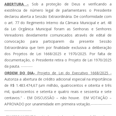
ABERTURA
–
Sob a proteção de Deus e verificando a
existência de número legal de parlamentares o Presidente
declarou aberta a Sessão Extraordinária. De conformidade com
o art. 77 do Regimento Interno da Câmara Municipal e art. 48
da Lei Orgânica Municipal foram as Senhoras e Senhores
Vereadores devidamente comunicados através de edital de
convocação para participarem da presente Sessão
Extraordinária que tem por finalidade exclusiva a deliberação
dos Projetos de Lei 1668/2025 e 1970/2025. Por falta de
documentação, o Presidente retira o Projeto de Lei 1970/2025
da pauta. ---------
ORDEM DO DIA-
Projeto de Lei do Executivo 1668/2025 -
Autoriza a abertura de crédito adicional especial na importância
de R$ 1.483.474,67 (um milhão, quatrocentos e oitenta e três
mil, quatrocentos e setenta e quatro reais e sessenta e sete
centavos." - EM DISCUSSÃO – não houve. EM VOTAÇÃO –
APROVADO por unanimidade em primeira votação.----------------
---------------------