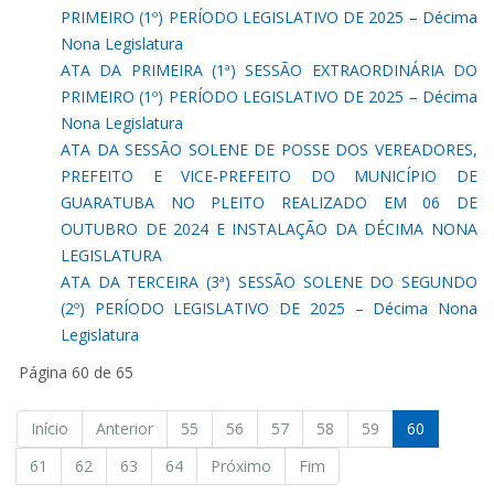
PRIMEIRO (1º) PERÍODO LEGISLATIVO DE 2025 – Décima
Nona Legislatura
ATA DA PRIMEIRA (1ª) SESSÃO EXTRAORDINÁRIA DO
PRIMEIRO (1º) PERÍODO LEGISLATIVO DE 2025 – Décima
Nona Legislatura
ATA DA SESSÃO SOLENE DE POSSE DOS VEREADORES,
PREFEITO E VICE-PREFEITO DO MUNICÍPIO DE
GUARATUBA NO PLEITO REALIZADO EM 06 DE
OUTUBRO DE 2024 E INSTALAÇÃO DA DÉCIMA NONA
LEGISLATURA
ATA DA TERCEIRA (3ª) SESSÃO SOLENE DO SEGUNDO
(2º) PERÍODO LEGISLATIVO DE 2025 – Décima Nona
Legislatura
Página 60 de 65
Início
Anterior
55
56
57
58
59
60
61
62
63
64
Próximo
Fim