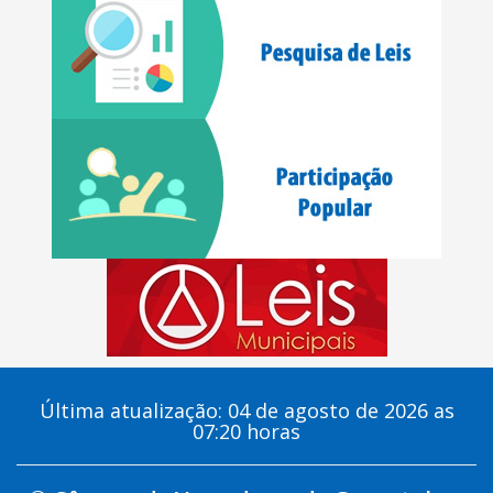
Última atualização: 04 de agosto de 2026 as
07:20 horas