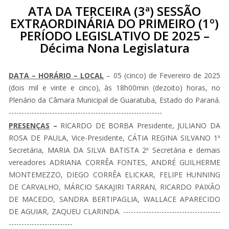
ATA DA TERCEIRA (3ª) SESSÃO
EXTRAORDINÁRIA DO PRIMEIRO (1º)
PERÍODO LEGISLATIVO DE 2025 –
Décima Nona Legislatura
DATA – HORÁRIO – LOCAL
– 05 (cinco) de Fevereiro de 2025
(dois mil e vinte e cinco), às 18h00min (dezoito) horas, no
Plenário da Câmara Municipal de Guaratuba, Estado do Paraná.
------------------------------------------------------------
PRESENÇAS
–
RICARDO DE BORBA Presidente, JULIANO DA
ROSA DE PAULA, Vice-Presidente, CÁTIA REGINA SILVANO 1ª
Secretária, MARIA DA SILVA BATISTA 2ª Secretária e demais
vereadores ADRIANA CORRÊA FONTES, ANDRÉ GUILHERME
MONTEMEZZO, DIEGO CORRÊA ELICKAR, FELIPE HUNNING
DE CARVALHO, MÁRCIO SAKAJIRI TARRAN, RICARDO PAIXÃO
DE MACEDO, SANDRA BERTIPAGLIA, WALLACE APARECIDO
DE AGUIAR, ZAQUEU CLARINDA. --------------------------------------
-------------------------