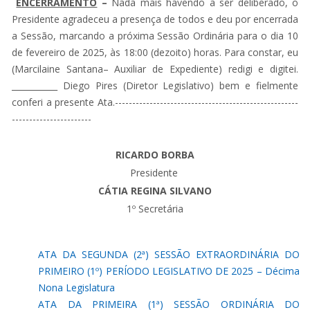
ENCERRAMENTO
–
Nada mais havendo a ser deliberado, o
Presidente agradeceu a presença de todos e deu por encerrada
a Sessão, marcando a próxima Sessão Ordinária para o dia 10
de fevereiro de 2025, às 18:00 (dezoito) horas. Para constar, eu
(Marcilaine Santana– Auxiliar de Expediente) redigi e digitei.
___________ Diego Pires (Diretor Legislativo) bem e fielmente
conferi a presente Ata.-----------------------------------------------------
-----------------------
RICARDO BORBA
Presidente
CÁTIA REGINA SILVANO
1º Secretária
ATA DA SEGUNDA (2ª) SESSÃO EXTRAORDINÁRIA DO
PRIMEIRO (1º) PERÍODO LEGISLATIVO DE 2025 – Décima
Nona Legislatura
ATA DA PRIMEIRA (1ª) SESSÃO ORDINÁRIA DO