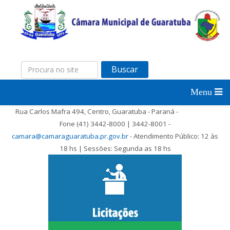
Buscar
Rua Carlos Mafra 494, Centro, Guaratuba - Paraná -
Fone (41) 3442-8000 | 3442-8001 -
camara@camaraguaratuba.pr.gov.br
- Atendimento Público: 12 às
18 hs | Sessões: Segunda as 18 hs