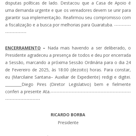
disputas políticas de lado. Destacou que a Casa de Apoio é
uma demanda urgente e que os vereadores devem se unir para
garantir sua implementação. Reafirmou seu compromisso com
a fiscalização e a busca por melhorias para Guaratuba. -----------
--------------
ENCERRAMENTO
–
Nada mais havendo a ser deliberado, o
Presidente agradeceu a presença de todos e deu por encerrada
a Sessão, marcando a próxima Sessão Ordinária para o dia 24
de Fevereiro de 2025, às 18:00 (dezoito) horas. Para constar,
eu (Marcilaine Santana– Auxiliar de Expediente) redigi e digitei.
_________Diego Pires (Diretor Legislativo) bem e fielmente
conferi a presente Ata.-----------------------------------------------------
-----------------------
RICARDO BORBA
Presidente