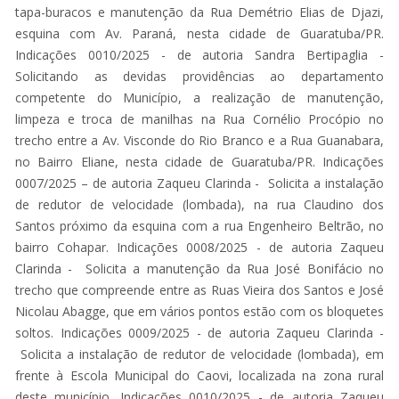
tapa-buracos e manutenção da Rua Demétrio Elias de Djazi,
esquina com Av. Paraná, nesta cidade de Guaratuba/PR.
Indicações 0010/2025 - de autoria Sandra Bertipaglia -
Solicitando as devidas providências ao departamento
competente do Município, a realização de manutenção,
limpeza e troca de manilhas na Rua Cornélio Procópio no
trecho entre a Av. Visconde do Rio Branco e a Rua Guanabara,
no Bairro Eliane, nesta cidade de Guaratuba/PR. Indicações
0007/2025 – de autoria Zaqueu Clarinda - Solicita a instalação
de redutor de velocidade (lombada), na rua Claudino dos
Santos próximo da esquina com a rua Engenheiro Beltrão, no
bairro Cohapar. Indicações 0008/2025 - de autoria Zaqueu
Clarinda - Solicita a manutenção da Rua José Bonifácio no
trecho que compreende entre as Ruas Vieira dos Santos e José
Nicolau Abagge, que em vários pontos estão com os bloquetes
soltos. Indicações 0009/2025 - de autoria Zaqueu Clarinda -
Solicita a instalação de redutor de velocidade (lombada), em
frente à Escola Municipal do Caovi, localizada na zona rural
deste município. Indicações 0010/2025 - de autoria Zaqueu