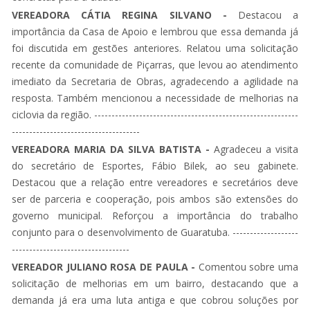
VEREADORA CÁTIA REGINA SILVANO -
Destacou a
importância da Casa de Apoio e lembrou que essa demanda já
foi discutida em gestões anteriores. Relatou uma solicitação
recente da comunidade de Piçarras, que levou ao atendimento
imediato da Secretaria de Obras, agradecendo a agilidade na
resposta. Também mencionou a necessidade de melhorias na
ciclovia da região. -----------------------------------------------------------
-------------------------------------
VEREADORA MARIA DA SILVA BATISTA -
Agradeceu a visita
do secretário de Esportes, Fábio Bilek, ao seu gabinete.
Destacou que a relação entre vereadores e secretários deve
ser de parceria e cooperação, pois ambos são extensões do
governo municipal. Reforçou a importância do trabalho
conjunto para o desenvolvimento de Guaratuba. -------------------
----------------------------------
VEREADOR JULIANO ROSA DE PAULA -
Comentou sobre uma
solicitação de melhorias em um bairro, destacando que a
demanda já era uma luta antiga e que cobrou soluções por