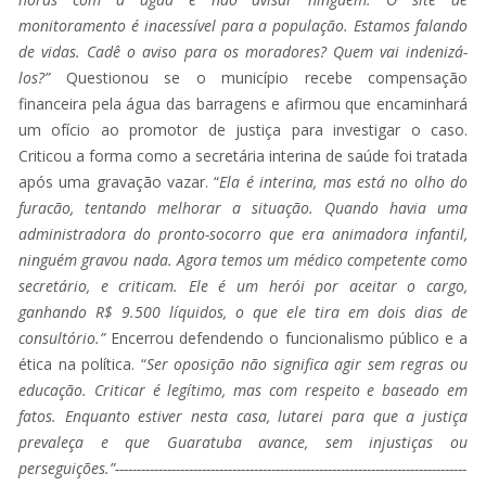
monitoramento é inacessível para a população. Estamos falando
de vidas. Cadê o aviso para os moradores? Quem vai indenizá-
los?”
Questionou se o município recebe compensação
financeira pela água das barragens e afirmou que encaminhará
um ofício ao promotor de justiça para investigar o caso.
Criticou a forma como a secretária interina de saúde foi tratada
após uma gravação vazar. “
Ela é interina, mas está no olho do
furacão, tentando melhorar a situação. Quando havia uma
administradora do pronto-socorro que era animadora infantil,
ninguém gravou nada. Agora temos um médico competente como
secretário, e criticam. Ele é um herói por aceitar o cargo,
ganhando R$ 9.500 líquidos, o que ele tira em dois dias de
consultório.”
Encerrou defendendo o funcionalismo público e a
ética na política. “
Ser oposição não significa agir sem regras ou
educação. Criticar é legítimo, mas com respeito e baseado em
fatos. Enquanto estiver nesta casa, lutarei para que a justiça
prevaleça e que Guaratuba avance, sem injustiças ou
perseguições.”---------------------------------------------------------------------------------