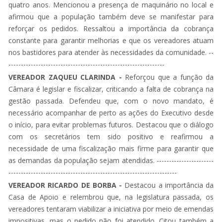
quatro anos. Mencionou a presença de maquinário no local e
afirmou que a população também deve se manifestar para
reforçar os pedidos. Ressaltou a importância da cobrança
constante para garantir melhorias e que os vereadores atuam
nos bastidores para atender às necessidades da comunidade. --
---------------------------------------------------------------
VEREADOR ZAQUEU CLARINDA -
Reforçou que a função da
Câmara é legislar e fiscalizar, criticando a falta de cobrança na
gestão passada. Defendeu que, com o novo mandato, é
necessário acompanhar de perto as ações do Executivo desde
o início, para evitar problemas futuros. Destacou que o diálogo
com os secretários tem sido positivo e reafirmou a
necessidade de uma fiscalização mais firme para garantir que
as demandas da população sejam atendidas. -----------------------
--------------------------------------------------------------------
VEREADOR RICARDO DE BORBA -
Destacou a importância da
Casa de Apoio e relembrou que, na legislatura passada, os
vereadores tentaram viabilizar a iniciativa por meio de emendas
impositivas, mas o pedido não foi atendido. Citou também a