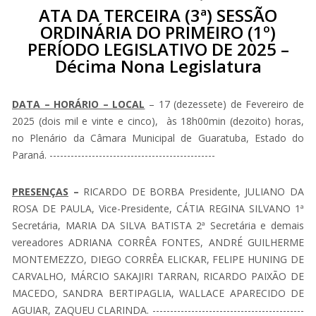
ATA DA TERCEIRA (3ª) SESSÃO
ORDINÁRIA DO PRIMEIRO (1º)
PERÍODO LEGISLATIVO DE 2025 –
Décima Nona Legislatura
DATA – HORÁRIO – LOCAL
– 17 (dezessete) de Fevereiro de
2025 (dois mil e vinte e cinco), às 18h00min (dezoito) horas,
no Plenário da Câmara Municipal de Guaratuba, Estado do
Paraná. -----------------------------------------------
PRESENÇAS
–
RICARDO DE BORBA Presidente, JULIANO DA
ROSA DE PAULA, Vice-Presidente, CÁTIA REGINA SILVANO 1ª
Secretária, MARIA DA SILVA BATISTA 2ª Secretária e demais
vereadores ADRIANA CORRÊA FONTES, ANDRÉ GUILHERME
MONTEMEZZO, DIEGO CORRÊA ELICKAR, FELIPE HUNING DE
CARVALHO, MÁRCIO SAKAJIRI TARRAN, RICARDO PAIXÃO DE
MACEDO, SANDRA BERTIPAGLIA, WALLACE APARECIDO DE
AGUIAR, ZAQUEU CLARINDA. -------------------------------------------