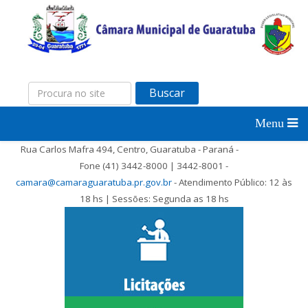
Buscar
Rua Carlos Mafra 494, Centro, Guaratuba - Paraná -
Fone (41) 3442-8000 | 3442-8001 -
camara@camaraguaratuba.pr.gov.br
- Atendimento Público: 12 às
18 hs | Sessões: Segunda as 18 hs