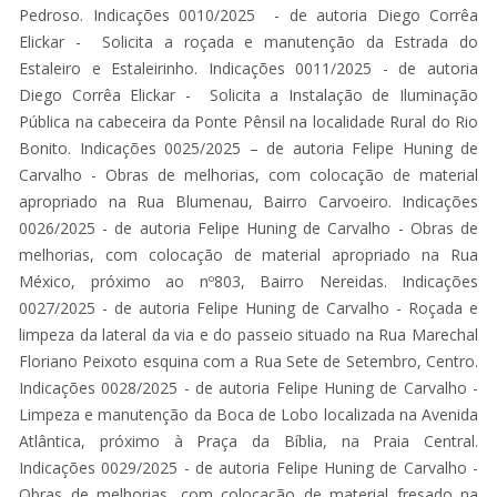
Pedroso. Indicações 0010/2025 - de autoria Diego Corrêa
Elickar - Solicita a roçada e manutenção da Estrada do
Estaleiro e Estaleirinho. Indicações 0011/2025 - de autoria
Diego Corrêa Elickar - Solicita a Instalação de Iluminação
Pública na cabeceira da Ponte Pênsil na localidade Rural do Rio
Bonito. Indicações 0025/2025 – de autoria Felipe Huning de
Carvalho - Obras de melhorias, com colocação de material
apropriado na Rua Blumenau, Bairro Carvoeiro. Indicações
0026/2025 - de autoria Felipe Huning de Carvalho - Obras de
melhorias, com colocação de material apropriado na Rua
México, próximo ao nº803, Bairro Nereidas. Indicações
0027/2025 - de autoria Felipe Huning de Carvalho - Roçada e
limpeza da lateral da via e do passeio situado na Rua Marechal
Floriano Peixoto esquina com a Rua Sete de Setembro, Centro.
Indicações 0028/2025 - de autoria Felipe Huning de Carvalho -
Limpeza e manutenção da Boca de Lobo localizada na Avenida
Atlântica, próximo à Praça da Bíblia, na Praia Central.
Indicações 0029/2025 - de autoria Felipe Huning de Carvalho -
Obras de melhorias, com colocação de material fresado na