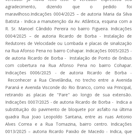
agradecimento, dizendo que o pedido foi
maravilhoso.Indicações 0004/2025 – de autoria Maria da Silva
Batista - Indica a manutenção da Av. Atlântica, esquina com a
R. Sr. Manoel Cândido Pereira no bairro Figueira. Indicações
0004/2025 – de autoria Ricardo de Borba - Instalação de
Redutores de Velocidade ou Lombada e placas de sinalização
na Rua Afonso Pena no bairro Cohapar. Indicações 0005/2025 -
de autoria Ricardo de Borba - Instalação de Ponto de ônibus
com cobertura na Rua Afonso Pena no bairro Cohapar.
Indicações 0006/2025 - de autoria Ricardo de Borba -
Reconhecer a Rua Clevelândia, no trecho entre a Avenida
Paraná e Avenida Visconde do Rio Branco, como via Principal,
retirando as placas de "Pare" ao longo de sua extensão.
Indicações 0007/2025 - de autoria Ricardo de Borba - Indica a
substituição do pavimento de bloquete por asfalto na última
quadra Rua Joao Leopoldo Santana, entre as ruas Antonio
Alves Correa e a Rua Tomazina, bairro centro. Indicações
0013/2025 – autoria Ricardo Paixão de Macedo - Indica, que