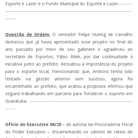
Esporte e Lazer e o Fundo Municipal do Esporte e Lazer.---------
----------------------------------------------------------------------------------
-------
Questão de Ordem
:
O vereador Felipe Huning de Carvalho
destacou que já havia apresentado esse projeto no final do
ano passado por meio de seu gabinete e agradeceu ao
secretário de Esportes, Fábio Bilek, por dar continuidade à
iniciativa junto ao prefeito. Ressaltou a importância do projeto
para o esporte local, mencionando que, embora tenha sido
tentado na gestão anterior sem sucesso, agora foi
encaminhado ao prefeito, que acatou a proposta. Afirmou que
seguirá trabalhando em parceria para fortalecer o esporte em
Guaratuba. -------------------------------------------------------------------
-------
Ofício do Executivo 06/25
-
de autoria da Procuradoria Fiscal
do Poder Executivo – Encaminhando os valores de rateio do