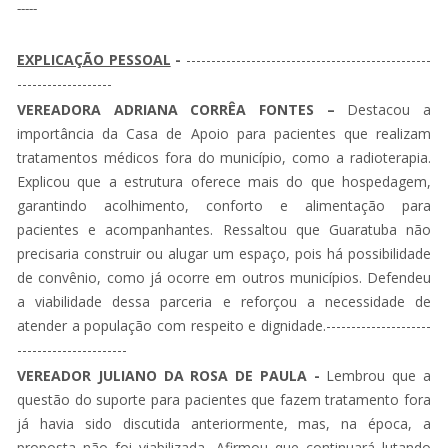
-----
EXPLICAÇÃO PESSOAL
-
-------------------------------------------------
-------------------
VEREADORA ADRIANA CORRÊA FONTES –
Destacou a
importância da Casa de Apoio para pacientes que realizam
tratamentos médicos fora do município, como a radioterapia.
Explicou que a estrutura oferece mais do que hospedagem,
garantindo acolhimento, conforto e alimentação para
pacientes e acompanhantes. Ressaltou que Guaratuba não
precisaria construir ou alugar um espaço, pois há possibilidade
de convênio, como já ocorre em outros municípios. Defendeu
a viabilidade dessa parceria e reforçou a necessidade de
atender a população com respeito e dignidade.---------------------
----------------------
VEREADOR JULIANO DA ROSA DE PAULA -
Lembrou que a
questão do suporte para pacientes que fazem tratamento fora
já havia sido discutida anteriormente, mas, na época, a
proposta não foi viabilizada. Afirmou que continuará lutando