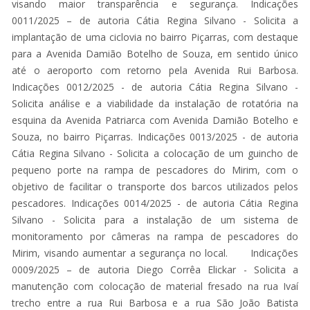
visando maior transparência e segurança. Indicações
0011/2025 – de autoria Cátia Regina Silvano - Solicita a
implantação de uma ciclovia no bairro Piçarras, com destaque
para a Avenida Damião Botelho de Souza, em sentido único
até o aeroporto com retorno pela Avenida Rui Barbosa.
Indicações 0012/2025 - de autoria Cátia Regina Silvano -
Solicita análise e a viabilidade da instalação de rotatória na
esquina da Avenida Patriarca com Avenida Damião Botelho e
Souza, no bairro Piçarras. Indicações 0013/2025 - de autoria
Cátia Regina Silvano - Solicita a colocação de um guincho de
pequeno porte na rampa de pescadores do Mirim, com o
objetivo de facilitar o transporte dos barcos utilizados pelos
pescadores. Indicações 0014/2025 - de autoria Cátia Regina
Silvano - Solicita para a instalação de um sistema de
monitoramento por câmeras na rampa de pescadores do
Mirim, visando aumentar a segurança no local. Indicações
0009/2025 – de autoria Diego Corrêa Elickar - Solicita a
manutenção com colocação de material fresado na rua Ivaí
trecho entre a rua Rui Barbosa e a rua São João Batista