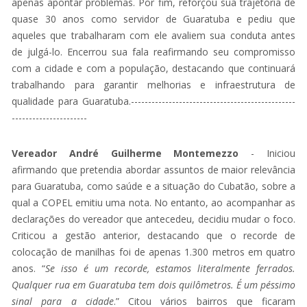
apenas apontar problemas. Por fim, reforçou sua trajetória de
quase 30 anos como servidor de Guaratuba e pediu que
aqueles que trabalharam com ele avaliem sua conduta antes
de julgá-lo. Encerrou sua fala reafirmando seu compromisso
com a cidade e com a população, destacando que continuará
trabalhando para garantir melhorias e infraestrutura de
qualidade para Guaratuba.------------------------------------------------
----------------------
Vereador André Guilherme Montemezzo
- Iniciou
afirmando que pretendia abordar assuntos de maior relevância
para Guaratuba, como saúde e a situação do Cubatão, sobre a
qual a COPEL emitiu uma nota. No entanto, ao acompanhar as
declarações do vereador que antecedeu, decidiu mudar o foco.
Criticou a gestão anterior, destacando que o recorde de
colocação de manilhas foi de apenas 1.300 metros em quatro
anos. “
Se isso é um recorde, estamos literalmente ferrados.
Qualquer rua em Guaratuba tem dois quilômetros. É um péssimo
sinal para a cidade
.” Citou vários bairros que ficaram