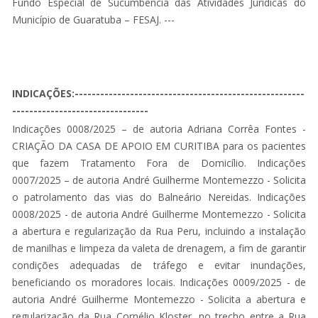
Fundo Especial de Sucumbência das Atividades Jurídicas do
Município de Guaratuba – FESAJ. ---
INDICAÇÕES:------------------------------------------------------
--------------------------------
Indicações 0008/2025 – de autoria Adriana Corrêa Fontes -
CRIAÇÃO DA CASA DE APOIO EM CURITIBA para os pacientes
que fazem Tratamento Fora de Domicílio. Indicações
0007/2025 – de autoria André Guilherme Montemezzo - Solicita
o patrolamento das vias do Balneário Nereidas. Indicações
0008/2025 - de autoria André Guilherme Montemezzo - Solicita
a abertura e regularização da Rua Peru, incluindo a instalação
de manilhas e limpeza da valeta de drenagem, a fim de garantir
condições adequadas de tráfego e evitar inundações,
beneficiando os moradores locais. Indicações 0009/2025 - de
autoria André Guilherme Montemezzo - Solicita a abertura e
regularização da Rua Cornélio Kloster, no trecho entre a Rua