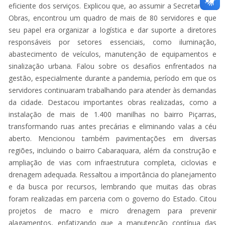
eficiente dos serviços. Explicou que, ao assumir a Secretaria de
Obras, encontrou um quadro de mais de 80 servidores e que
seu papel era organizar a logística e dar suporte a diretores
responsáveis por setores essenciais, como iluminação,
abastecimento de veículos, manutenção de equipamentos e
sinalização urbana. Falou sobre os desafios enfrentados na
gestão, especialmente durante a pandemia, período em que os
servidores continuaram trabalhando para atender às demandas
da cidade. Destacou importantes obras realizadas, como a
instalação de mais de 1.400 manilhas no bairro Piçarras,
transformando ruas antes precárias e eliminando valas a céu
aberto. Mencionou também pavimentações em diversas
regiões, incluindo o bairro Cabaraquara, além da construção e
ampliação de vias com infraestrutura completa, ciclovias e
drenagem adequada. Ressaltou a importância do planejamento
e da busca por recursos, lembrando que muitas das obras
foram realizadas em parceria com o governo do Estado. Citou
projetos de macro e micro drenagem para prevenir
alagamentos, enfatizando que a manutenção contínua das