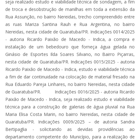
seja realizado estudo e viabilidade técnica de sondagem, a fim
de troca e desobstrução de manilhas em toda a extensão da
Rua Assunção, no bairro Nereidas, trecho compreendido entre
as ruas Mariza Santina Rauh e Rua Argentina, no bairro
Nereidas, nesta cidade de Guaratuba/PR. Indicações 0014/2025
- autoria Ricardo Paixão de Macedo - Indica, a compra e
instalação de um bebedouro que forneça água gelada no
Ginásio de Esportes Ilda Soares Silvano, no Bairro Piçarras,
nesta cidade de Guaratuba/PR. Indicações 0015/2025 - autoria
Ricardo Paixão de Macedo - Indica, estudo e viabilidade técnica
a fim de dar continuidade na colocação de material fresado na
Rua Eduardo Pareja Linhares, no bairro Nereidas, nesta cidade
de Guaratuba/PR. Indicações 0016/2025 - autoria Ricardo
Paixão de Macedo - Indica, seja realizado estudo e viabilidade
técnica para a construção de galerias de água pluvial na Rua
Maria Elisa Costa Marin, no bairro Nereidas, nesta cidade de
Guaratuba/PR. Indicações 0009/2025 – de autoria Sandra
Bertipaglia - solicitando as devidas providências ao
departamento competente do Município, para a realização de