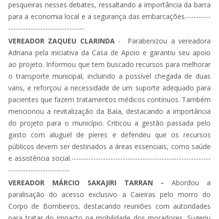
pesqueiras nesses debates, ressaltando a importância da barra
para a economia local e a segurança das embarcações.----------
-------------------------------
VEREADOR ZAQUEU CLARINDA
- Parabenizou a vereadora
Adriana pela iniciativa da Casa de Apoio e garantiu seu apoio
ao projeto. Informou que tem buscado recursos para melhorar
o transporte municipal, incluindo a possível chegada de duas
vans, e reforçou a necessidade de um suporte adequado para
pacientes que fazem tratamentos médicos contínuos. Também
mencionou a revitalização da Baía, destacando a importância
do projeto para o município. Criticou a gestão passada pelo
gasto com aluguel de píeres e defendeu que os recursos
públicos devem ser destinados a áreas essenciais, como saúde
e assistência social.---------------------------------------------------------
-------------------------
VEREADOR
MÁRCIO SAKAJIRI TARRAN -
Abordou a
paralisação do acesso exclusivo a Caieiras pelo morro do
Corpo de Bombeiros, destacando reuniões com autoridades
para tratar do impacto na mobilidade dos moradores. Sugeriu