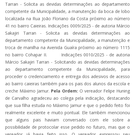
Tarran - Solicita as devidas determinações ao departamento
competente da Municipalidade, a manutenção da boca de lobo
localizada na Rua João Floriano da Costa próximo ao número
41 no bairro Caieiras. Indicações 0009/2025 - de autoria Márcio
Sakajiri Tarran - Solicita as devidas determinações ao
departamento competente da Municipalidade, a manutenção e
troca de manilha na Avenida Guaíra próximo ao número 1115
no bairro Cohapar II. Indicações 0010/2025 - de autoria
Márcio Sakajiri Tarran - Solicitando as devidas determinações
ao departamento competente da Municipalidade, para
proceder o credenciamento e entrega dos adesivos de acesso
ao bairro caieiras também para os pais dos alunos da escola e
creche Máximo Jamur.
Pela Ordem:
O vereador Felipe Huning
de Carvalho agradeceu ao colega pela indicação, destacando
que sua filha estuda no Máximo Jamur e que o pedido feito foi
realmente excelente e muito pontual. Ele também mencionou
que alguns pais haviam conversado com ele sobre a
possibilidade de protocolar esse pedido no futuro, mas que o
vereador já havia feito isso. O vereador expressou seu