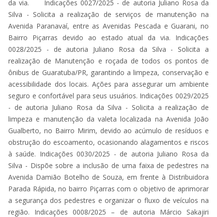
da via. Indicações 0027/2025 - de autoria Juliano Rosa da
Silva - Solicita a realização de serviços de manutenção na
Avenida Paranavaí, entre as Avenidas Pescada e Guarani, no
Bairro Piçarras devido ao estado atual da via. Indicações
0028/2025 - de autoria Juliano Rosa da Silva - Solicita a
realização de Manutenção e roçada de todos os pontos de
ônibus de Guaratuba/PR, garantindo a limpeza, conservação e
acessibilidade dos locais. Ações para assegurar um ambiente
seguro e confortável para seus usuários. Indicações 0029/2025
- de autoria Juliano Rosa da Silva - Solicita a realização de
limpeza e manutenção da valeta localizada na Avenida João
Gualberto, no Bairro Mirim, devido ao acúmulo de resíduos e
obstrução do escoamento, ocasionando alagamentos e riscos
à saúde. Indicações 0030/2025 - de autoria Juliano Rosa da
Silva - Dispõe sobre a inclusão de uma faixa de pedestres na
Avenida Damião Botelho de Souza, em frente à Distribuidora
Parada Rápida, no bairro Piçarras com o objetivo de aprimorar
a segurança dos pedestres e organizar o fluxo de veículos na
região. Indicações 0008/2025 – de autoria Márcio Sakajiri