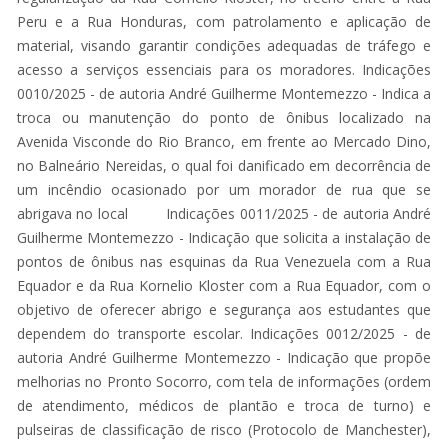
Peru e a Rua Honduras, com patrolamento e aplicação de
material, visando garantir condições adequadas de tráfego e
acesso a serviços essenciais para os moradores. Indicações
0010/2025 - de autoria André Guilherme Montemezzo - Indica a
troca ou manutenção do ponto de ônibus localizado na
Avenida Visconde do Rio Branco, em frente ao Mercado Dino,
no Balneário Nereidas, o qual foi danificado em decorrência de
um incêndio ocasionado por um morador de rua que se
abrigava no local Indicações 0011/2025 - de autoria André
Guilherme Montemezzo - Indicação que solicita a instalação de
pontos de ônibus nas esquinas da Rua Venezuela com a Rua
Equador e da Rua Kornelio Kloster com a Rua Equador, com o
objetivo de oferecer abrigo e segurança aos estudantes que
dependem do transporte escolar. Indicações 0012/2025 - de
autoria André Guilherme Montemezzo - Indicação que propõe
melhorias no Pronto Socorro, com tela de informações (ordem
de atendimento, médicos de plantão e troca de turno) e
pulseiras de classificação de risco (Protocolo de Manchester),