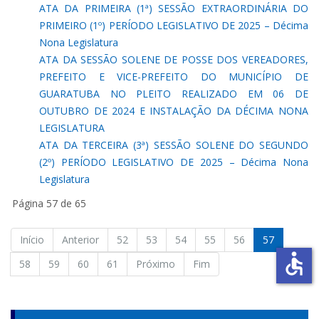
ATA DA PRIMEIRA (1ª) SESSÃO EXTRAORDINÁRIA DO
PRIMEIRO (1º) PERÍODO LEGISLATIVO DE 2025 – Décima
Nona Legislatura
ATA DA SESSÃO SOLENE DE POSSE DOS VEREADORES,
PREFEITO E VICE-PREFEITO DO MUNICÍPIO DE
GUARATUBA NO PLEITO REALIZADO EM 06 DE
OUTUBRO DE 2024 E INSTALAÇÃO DA DÉCIMA NONA
LEGISLATURA
ATA DA TERCEIRA (3ª) SESSÃO SOLENE DO SEGUNDO
(2º) PERÍODO LEGISLATIVO DE 2025 – Décima Nona
Legislatura
Página 57 de 65
Início
Anterior
52
53
54
55
56
57
accessible
58
59
60
61
Próximo
Fim