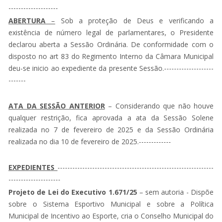
--------------------
ABERTURA
–
Sob a proteção de Deus e verificando a
existência de número legal de parlamentares, o Presidente
declarou aberta a Sessão Ordinária. De conformidade com o
disposto no art 83 do Regimento Interno da Câmara Municipal
deu-se inicio ao expediente da presente Sessão.--------------------
-------
ATA DA SESSÃO ANTERIOR
– Considerando que não houve
qualquer restrição, fica aprovada a ata da Sessão Solene
realizada no 7 de fevereiro de 2025 e da Sessão Ordinária
realizada no dia 10 de fevereiro de 2025.-------------
EXPEDIENTES
---------------------------------------------------------------
---------------------
Projeto de Lei do Executivo 1.671/25
– sem autoria - Dispõe
sobre o Sistema Esportivo Municipal e sobre a Política
Municipal de Incentivo ao Esporte, cria o Conselho Municipal do