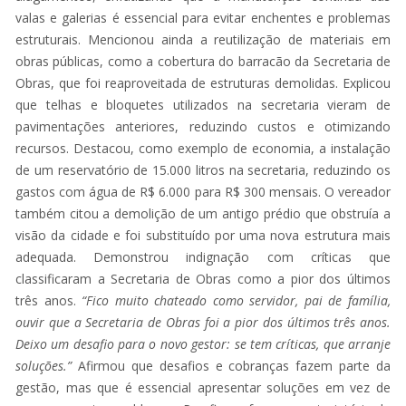
valas e galerias é essencial para evitar enchentes e problemas
estruturais. Mencionou ainda a reutilização de materiais em
obras públicas, como a cobertura do barracão da Secretaria de
Obras, que foi reaproveitada de estruturas demolidas. Explicou
que telhas e bloquetes utilizados na secretaria vieram de
pavimentações anteriores, reduzindo custos e otimizando
recursos. Destacou, como exemplo de economia, a instalação
de um reservatório de 15.000 litros na secretaria, reduzindo os
gastos com água de R$ 6.000 para R$ 300 mensais. O vereador
também citou a demolição de um antigo prédio que obstruía a
visão da cidade e foi substituído por uma nova estrutura mais
adequada. Demonstrou indignação com críticas que
classificaram a Secretaria de Obras como a pior dos últimos
três anos.
“Fico muito chateado como servidor, pai de família,
ouvir que a Secretaria de Obras foi a pior dos últimos três anos.
Deixo um desafio para o novo gestor: se tem críticas, que arranje
soluções.”
Afirmou que desafios e cobranças fazem parte da
gestão, mas que é essencial apresentar soluções em vez de