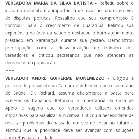
VEREADORA MARIA DA SILVA BATISTA -
Refletiu sobre o
início do mandato e a importância de focar no futuro, em vez
de disputas políticas. Ressaltou que seu compromisso é
contribuir para o crescimento de Guaratuba. Relatou sua
experiência na área da saúde e destacou o bom atendimento
prestado em Paranaguá durante sua gestão. Demonstrou
preocupação com a desvalorização do trabalho dos
vereadores e criticou secretários que não atendem às
demandas da população. -------------------------------------------------
------
VEREADOR ANDRÉ GUIHERME MONEMEZZO -
Elogiou a
postura do presidente da Câmara e defendeu que o secretário
de Saúde, Dr. Richard, assuma oficialmente a pasta para
acelerar os trabalhos. Reforçou a importância da Casa de
Apoio e sugeriu que os vereadores utilizem emendas
impositivas para viabilizar a iniciativa. Criticou a necessidade de
revisitar problemas do passado em vez de focar no futuro e
afirmou que a prioridade deve ser avançar com soluções
concretas para a cidade.------------------------------