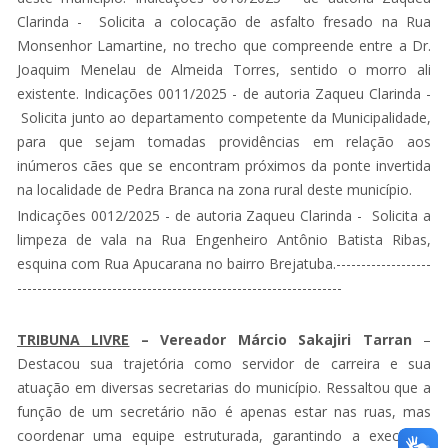
Clarinda - Solicita a colocação de asfalto fresado na Rua
Monsenhor Lamartine, no trecho que compreende entre a Dr.
Joaquim Menelau de Almeida Torres, sentido o morro ali
existente. Indicações 0011/2025 - de autoria Zaqueu Clarinda -
Solicita junto ao departamento competente da Municipalidade,
para que sejam tomadas providências em relação aos
inúmeros cães que se encontram próximos da ponte invertida
na localidade de Pedra Branca na zona rural deste município.
Indicações 0012/2025 - de autoria Zaqueu Clarinda - Solicita a
limpeza de vala na Rua Engenheiro Antônio Batista Ribas,
esquina com Rua Apucarana no bairro Brejatuba.-------------------
-----------------------------------------------------------------
TRIBUNA LIVRE
– Vereador Márcio Sakajiri Tarran
–
Destacou sua trajetória como servidor de carreira e sua
atuação em diversas secretarias do município. Ressaltou que a
função de um secretário não é apenas estar nas ruas, mas
coordenar uma equipe estruturada, garantindo a execução