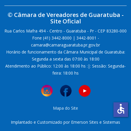
© Câmara de Vereadores de Guaratuba -
Site Oficial
Rua Carlos Mafra 494 - Centro - Guaratuba - Pr - CEP 83280-000
Fone (41) 3442-8000 | 3442-8001 -
camara@camaraguaratuba.pr.gov.br
Horário de funcionamento da Câmara Municipal de Guaratuba:
Segunda a sexta das 07:00 às 18:00
Atendimento ao Público: 12:00 às 18:00 hs :|: Sessão: Segunda-
feira: 18:00 hs
accessible
Mapa do Site
Implantado e Customizado por Emerson Sites e Sistemas