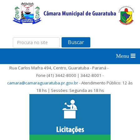
Buscar
Rua Carlos Mafra 494, Centro, Guaratuba - Paraná -
Fone (41) 3442-8000 | 3442-8001 -
camara@camaraguaratuba.pr.gov.br
- Atendimento Público: 12 às
18 hs | Sessões: Segunda as 18 hs