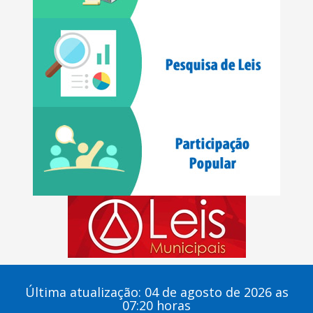
Última atualização: 04 de agosto de 2026 as
07:20 horas