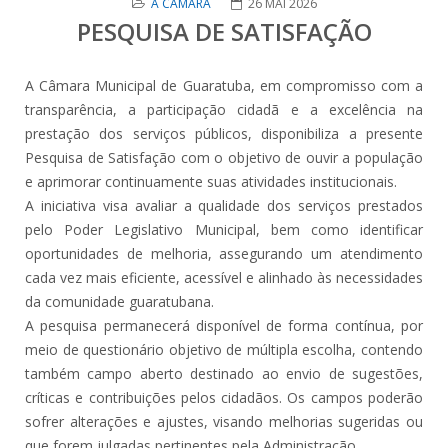
A CÂMARA
26 MAI 2026
PESQUISA DE SATISFAÇÃO
A Câmara Municipal de Guaratuba, em compromisso com a
transparência, a participação cidadã e a excelência na
prestação dos serviços públicos, disponibiliza a presente
Pesquisa de Satisfação com o objetivo de ouvir a população
e aprimorar continuamente suas atividades institucionais.
A iniciativa visa avaliar a qualidade dos serviços prestados
pelo Poder Legislativo Municipal, bem como identificar
oportunidades de melhoria, assegurando um atendimento
cada vez mais eficiente, acessível e alinhado às necessidades
da comunidade guaratubana.
A pesquisa permanecerá disponível de forma contínua, por
meio de questionário objetivo de múltipla escolha, contendo
também campo aberto destinado ao envio de sugestões,
críticas e contribuições pelos cidadãos. Os campos poderão
sofrer alterações e ajustes, visando melhorias sugeridas ou
que forem julgadas pertinentes pela Administração.