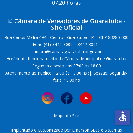
07:20 horas
© Câmara de Vereadores de Guaratuba -
Site Oficial
Rua Carlos Mafra 494 - Centro - Guaratuba - Pr - CEP 83280-000
Fone (41) 3442-8000 | 3442-8001 -
camara@camaraguaratuba.pr.gov.br
Horário de funcionamento da Câmara Municipal de Guaratuba:
Segunda a sexta das 07:00 às 18:00
Atendimento ao Público: 12:00 às 18:00 hs :|: Sessão: Segunda-
feira: 18:00 hs
accessible
Mapa do Site
Implantado e Customizado por Emerson Sites e Sistemas