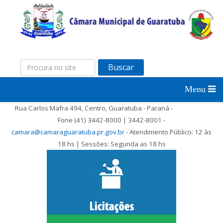
Buscar
Rua Carlos Mafra 494, Centro, Guaratuba - Paraná -
Fone (41) 3442-8000 | 3442-8001 -
camara@camaraguaratuba.pr.gov.br
- Atendimento Público: 12 às
18 hs | Sessões: Segunda as 18 hs