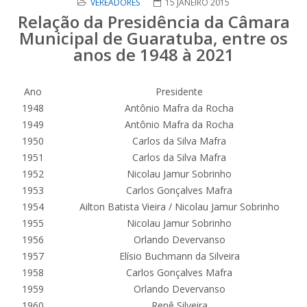
VEREADORES
15 JANEIRO 2015
Relação da Presidência da Câmara
Municipal de Guaratuba, entre os
anos de 1948 à 2021
Ano
Presidente
1948
Antônio Mafra da Rocha
1949
Antônio Mafra da Rocha
1950
Carlos da Silva Mafra
1951
Carlos da Silva Mafra
1952
Nicolau Jamur Sobrinho
1953
Carlos Gonçalves Mafra
1954
Ailton Batista Vieira / Nicolau Jamur Sobrinho
1955
Nicolau Jamur Sobrinho
1956
Orlando Devervanso
1957
Elísio Buchmann da Silveira
1958
Carlos Gonçalves Mafra
1959
Orlando Devervanso
1960
Renê Silveira