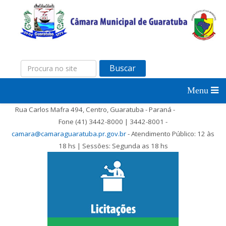
Buscar
Rua Carlos Mafra 494, Centro, Guaratuba - Paraná -
Fone (41) 3442-8000 | 3442-8001 -
camara@camaraguaratuba.pr.gov.br
- Atendimento Público: 12 às
18 hs | Sessões: Segunda as 18 hs