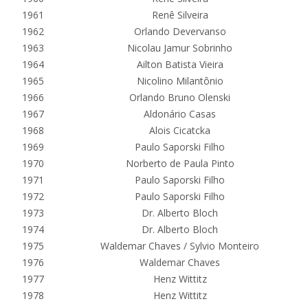
1961
Renê Silveira
1962
Orlando Devervanso
1963
Nicolau Jamur Sobrinho
1964
Ailton Batista Vieira
1965
Nicolino Milantônio
1966
Orlando Bruno Olenski
1967
Aldonário Casas
1968
Alois Cicatcka
1969
Paulo Saporski Filho
1970
Norberto de Paula Pinto
1971
Paulo Saporski Filho
1972
Paulo Saporski Filho
1973
Dr. Alberto Bloch
1974
Dr. Alberto Bloch
1975
Waldemar Chaves / Sylvio Monteiro
1976
Waldemar Chaves
1977
Henz Wittitz
1978
Henz Wittitz