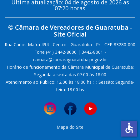
Última atualização: 04 de agosto de 2026 as
07:20 horas
© Câmara de Vereadores de Guaratuba -
Site Oficial
Rua Carlos Mafra 494 - Centro - Guaratuba - Pr - CEP 83280-000
Fone (41) 3442-8000 | 3442-8001 -
camara@camaraguaratuba.pr.gov.br
Horário de funcionamento da Câmara Municipal de Guaratuba:
Segunda a sexta das 07:00 às 18:00
Atendimento ao Público: 12:00 às 18:00 hs :|: Sessão: Segunda-
feira: 18:00 hs
accessible
Mapa do Site