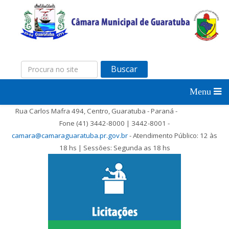
Buscar
Rua Carlos Mafra 494, Centro, Guaratuba - Paraná -
Fone (41) 3442-8000 | 3442-8001 -
camara@camaraguaratuba.pr.gov.br
- Atendimento Público: 12 às
18 hs | Sessões: Segunda as 18 hs