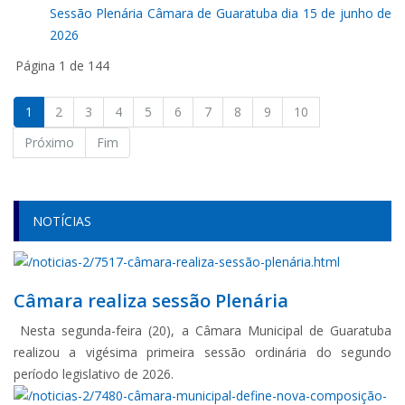
Sessão Plenária Câmara de Guaratuba dia 15 de junho de
2026
Página 1 de 144
1
2
3
4
5
6
7
8
9
10
Próximo
Fim
NOTÍCIAS
Câmara realiza sessão Plenária
Nesta segunda-feira (20), a Câmara Municipal de Guaratuba
realizou a vigésima primeira sessão ordinária do segundo
período legislativo de 2026.