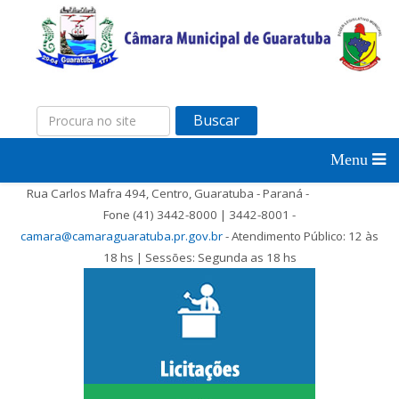
Buscar
Rua Carlos Mafra 494, Centro, Guaratuba - Paraná -
Fone (41) 3442-8000 | 3442-8001 -
camara@camaraguaratuba.pr.gov.br
- Atendimento Público: 12 às
18 hs | Sessões: Segunda as 18 hs