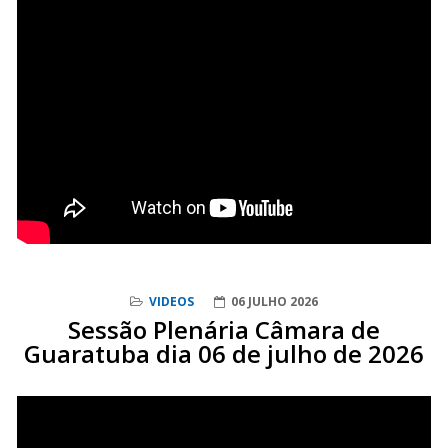
VIDEOS
06 JULHO 2026
Sessão Plenária Câmara de
Guaratuba dia 06 de julho de 2026