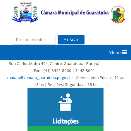
Buscar
Rua Carlos Mafra 494, Centro, Guaratuba - Paraná -
Fone (41) 3442-8000 | 3442-8001 -
camara@camaraguaratuba.pr.gov.br
- Atendimento Público: 12 às
18 hs | Sessões: Segunda as 18 hs