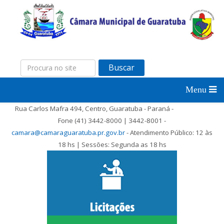
Buscar
Rua Carlos Mafra 494, Centro, Guaratuba - Paraná -
Fone (41) 3442-8000 | 3442-8001 -
camara@camaraguaratuba.pr.gov.br
- Atendimento Público: 12 às
18 hs | Sessões: Segunda as 18 hs