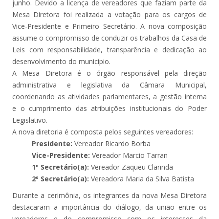
junho. Devido a licença de vereadores que faziam parte da
Mesa Diretora foi realizada a votação para os cargos de
Vice-Presidente e Primeiro Secretário. A nova composição
assume o compromisso de conduzir os trabalhos da Casa de
Leis com responsabilidade, transparência e dedicação ao
desenvolvimento do município.
A Mesa Diretora é o órgão responsável pela direção
administrativa e legislativa da Câmara Municipal,
coordenando as atividades parlamentares, a gestão interna
e o cumprimento das atribuições institucionais do Poder
Legislativo.
A nova diretoria é composta pelos seguintes vereadores:
Presidente:
Vereador Ricardo Borba
Vice-Presidente:
Vereador Marcio Tarran
1º Secretário(a):
Vereador Zaqueu Clarinda
2º Secretário(a):
Vereadora Maria da Silva Batista
Durante a cerimônia, os integrantes da nova Mesa Diretora
destacaram a importância do diálogo, da união entre os
vereadores e do compromisso com os interesses da