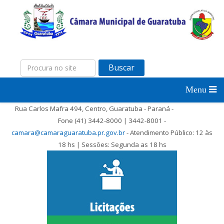
Buscar
Rua Carlos Mafra 494, Centro, Guaratuba - Paraná -
Fone (41) 3442-8000 | 3442-8001 -
camara@camaraguaratuba.pr.gov.br
- Atendimento Público: 12 às
18 hs | Sessões: Segunda as 18 hs