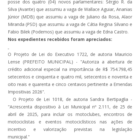
posse dos quatro (04) novos parlamentares: Sérgio R. da
Silva (Avante) que assumiu a vaga de Wallace Aguiar, Ananias
Júnior (MDB) que assumiu a vaga de Juliano da Rosa, Alaor
Miranda (PSD) que assumiu a vaga de Cátia Regina Silvano e
Fabio Bilek (Podemos) que assumiu a vaga de Edna Castro.
Nos expedientes recebidos foram apreciados:
O Projeto de Lei do Executivo 1722, de autoria Mauricio
Lense (PREFEITO MUNICIPAL) - "Autoriza a abertura de
crédito adicional especial na importância de R$ 754.798,45
setecentos e cinquenta e quatro mil, setecentos e noventa e
oito reais e quarenta e cinco centavos pertinente a Emendas
Impositivas 2026".
O Projeto de Lei 1018, de autoria Sandra Bertipaglia -
"Acrescenta dispositivo à Lei Municipal nº 2.111, de 25 de
abril de 2025, para incluir os motoclubes, encontros de
motociclistas e eventos motociclísticos nas ações de
incentivo e valorização previstas na legislação
municipal