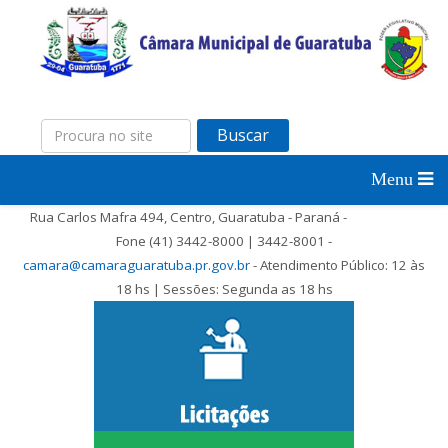
Buscar
Rua Carlos Mafra 494, Centro, Guaratuba - Paraná -
Fone (41) 3442-8000 | 3442-8001 -
camara@camaraguaratuba.pr.gov.br
- Atendimento Público: 12 às
18 hs | Sessões: Segunda as 18 hs