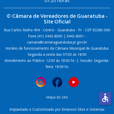
07:20 horas
© Câmara de Vereadores de Guaratuba -
Site Oficial
Rua Carlos Mafra 494 - Centro - Guaratuba - Pr - CEP 83280-000
Fone (41) 3442-8000 | 3442-8001 -
camara@camaraguaratuba.pr.gov.br
Horário de funcionamento da Câmara Municipal de Guaratuba:
Segunda a sexta das 07:00 às 18:00
Atendimento ao Público: 12:00 às 18:00 hs :|: Sessão: Segunda-
feira: 18:00 hs
accessible
Mapa do Site
Implantado e Customizado por Emerson Sites e Sistemas