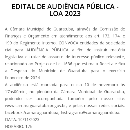
EDITAL DE AUDIÊNCIA PÚBLICA -
LOA 2023
A Câmara Municipal de Guaratuba, através da Comissão de
Finanças e Orçamento em atendimento aos art. 173, 174, e
199 do Regimento Interno, CONVOCA entidades da sociedade
civil para AUDIÊNCIA PÚBLICA a fim de instruir matéria
legislativa e tratar de assunto de interesse público relevante,
relacionado ao Projeto de Lei 1636 que estima a Receita e fixa
a Despesa do Município de Guaratuba para o exercício
financeiro de 2024.
A audiência está marcada para o dia 10 de novembro às
17hs00min., no plenário da Câmara Municipal de Guaratuba,
podendo ser acompanhada também pelo nosso site:
www.camaraguaratuba.pr.gov.br, e pelas nossas redes sociais:
facebook:/camaraguaratuba, Instragram:@camaraguaratuba.
DATA: 10/11/2023
HORÁRIO: 17h