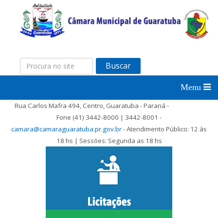
Buscar
Rua Carlos Mafra 494, Centro, Guaratuba - Paraná -
Fone (41) 3442-8000 | 3442-8001 -
camara@camaraguaratuba.pr.gov.br
- Atendimento Público: 12 às
18 hs | Sessões: Segunda as 18 hs