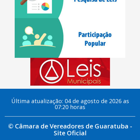
Última atualização: 04 de agosto de 2026 as
07:20 horas
© Câmara de Vereadores de Guaratuba -
Site Oficial