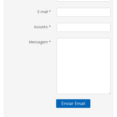
E-mail
*
Assunto
*
Mensagem
*
Enviar Email