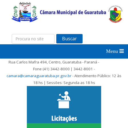
Buscar
Rua Carlos Mafra 494, Centro, Guaratuba - Paraná -
Fone (41) 3442-8000 | 3442-8001 -
camara@camaraguaratuba.pr.gov.br
- Atendimento Público: 12 às
18 hs | Sessões: Segunda as 18 hs