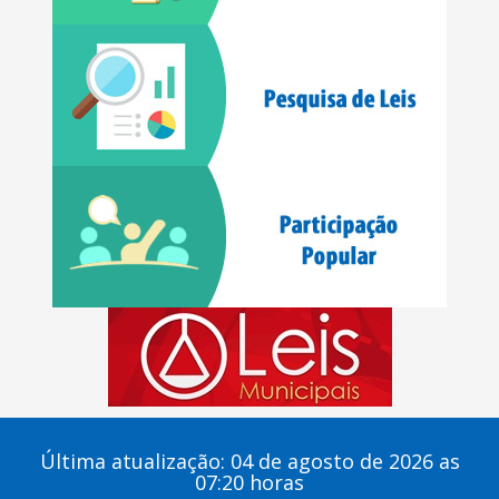
Última atualização: 04 de agosto de 2026 as
07:20 horas