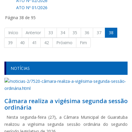
ATO Nº 02/2026
ATO Nº 01/2026
Página 38 de 95
Início
Anterior
33
34
35
36
37
38
39
40
41
42
Próximo
Fim
NOTÍCIAS
Câmara realiza a vigésima segunda sessão
ordinária
Nesta segunda-feira (27), a Câmara Municipal de Guaratuba
realizou a vigésima segunda sessão ordinária do segundo
período legislativo de 2026.