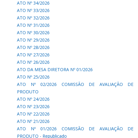
ATO Nº 34/2026
ATO Nº 33/2026
ATO Nº 32/2026
ATO Nº 31/2026
ATO Nº 30/2026
ATO Nº 29/2026
ATO Nº 28/2026
ATO Nº 27/2026
ATO Nº 26/2026
ATO DA MESA DIRETORA Nº 01/2026
ATO Nº 25/2026
ATO Nº 02/2026 COMISSÃO DE AVALIAÇÃO DE
PRODUTO
ATO Nº 24/2026
ATO Nº 23/2026
ATO Nº 22/2026
ATO Nº 21/2026
ATO Nº 01/2026 COMISSÃO DE AVALIAÇÃO DE
PRODUTO - Republicado