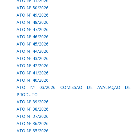
ATO Nº 51/2026
ATO Nº 50/2026
ATO Nº 49/2026
ATO Nº 48/2026
ATO Nº 47/2026
ATO Nº 46/2026
ATO Nº 45/2026
ATO Nº 44/2026
ATO Nº 43/2026
ATO Nº 42/2026
ATO Nº 41/2026
ATO Nº 40/2026
ATO Nº 03/2026 COMISSÃO DE AVALIAÇÃO DE
PRODUTO
ATO Nº 39/2026
ATO Nº 38/2026
ATO Nº 37/2026
ATO Nº 36/2026
ATO Nº 35/2026