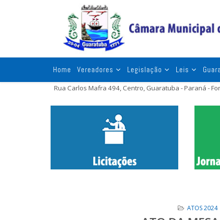
Home
Vereadores
Legislação
Leis
Guar
Rua Carlos Mafra 494, Centro, Guaratuba - Paraná - F
ATOS 2024