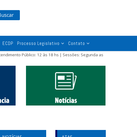
Buscar
ECDP
Processo Legislativo
Contato
tendimento Público: 12 às 18 hs | Sessões: Segunda as
NOTÍCIAS
ATAS