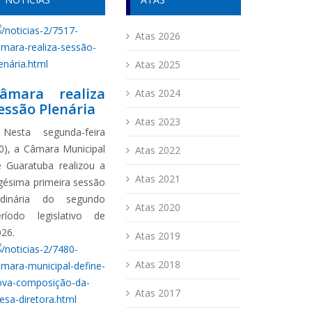
Atas 2026
Atas 2025
âmara realiza
Atas 2024
essão Plenária
Atas 2023
esta segunda-feira
0), a Câmara Municipal
Atas 2022
e Guaratuba realizou a
Atas 2021
gésima primeira sessão
rdinária do segundo
Atas 2020
eríodo legislativo de
026.
Atas 2019
Atas 2018
Atas 2017