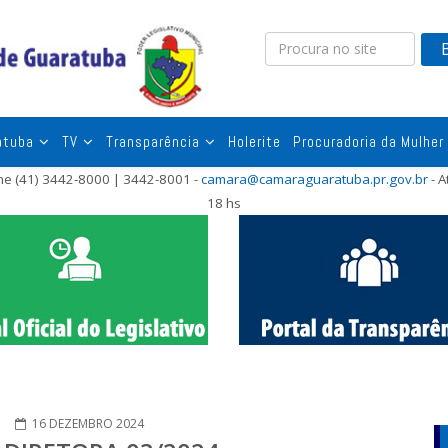
atuba
TV
Transparência
Holerite
Procuradoria da Mulher
one (41) 3442-8000 | 3442-8001 -
camara@camaraguaratuba.pr.gov.br
- A
18 hs
16 DEZEMBRO 2024