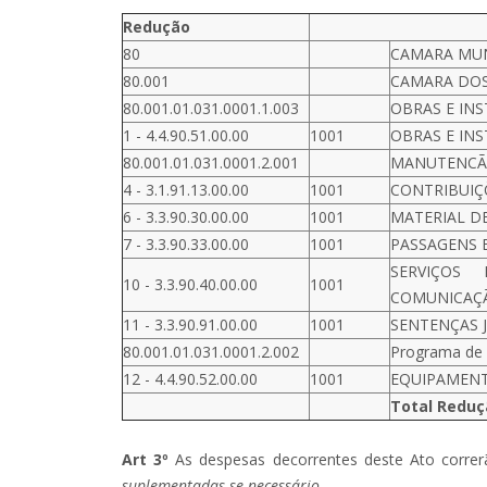
Redução
80
CAMARA MUN
80.001
CAMARA DOS
80.001.01.031.0001.1.003
OBRAS E IN
1 - 4.4.90.51.00.00
1001
OBRAS E IN
80.001.01.031.0001.2.001
MANUTENCÃO
4 - 3.1.91.13.00.00
1001
CONTRIBUIÇ
6 - 3.3.90.30.00.00
1001
MATERIAL D
7 - 3.3.90.33.00.00
1001
PASSAGENS 
SERVIÇOS
10 - 3.3.90.40.00.00
1001
COMUNICAÇÃ
11 - 3.3.90.91.00.00
1001
SENTENÇAS J
80.001.01.031.0001.2.002
Programa de 
12 - 4.4.90.52.00.00
1001
EQUIPAMENT
Total Reduç
Art
3º
As despesas decorrentes deste Ato corre
suplementadas se necessário
.