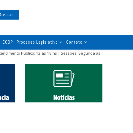
Buscar
ECDP
Processo Legislativo
Contato
tendimento Público: 12 às 18 hs | Sessões: Segunda as