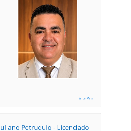
Saiba Mais
Juliano Petruquio - Licenciado