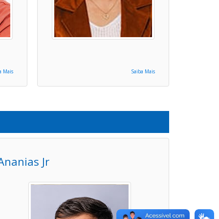
a Mais
Saiba Mais
Ananias Jr