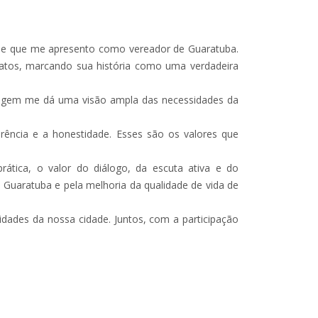
ade que me apresento como vereador de Guaratuba.
datos, marcando sua história como uma verdadeira
bagagem me dá uma visão ampla das necessidades da
arência e a honestidade. Esses são os valores que
rática, o valor do diálogo, da escuta ativa e do
 Guaratuba e pela melhoria da qualidade de vida de
dades da nossa cidade. Juntos, com a participação