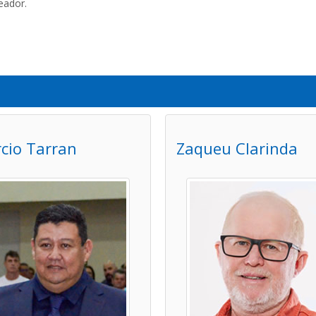
eador.
cio Tarran
Zaqueu Clarinda