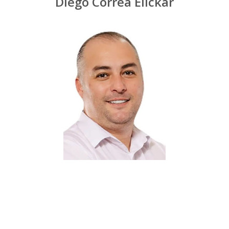
Diego Correa Elickar