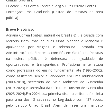
Cidade: Brasília DF
Filiação: Sueli Corrêa Fontes / Sergio Luiz Ferreira Fontes
Formação: Pós Graduada (Gestão de Pessoas na área
pública)
Breve Histórico:
Adriana Corrêa Fontes, natural de Brasília-DF, é casada com
Marcelo Bom, mãe de duas filhas Mariana e Manoela e
apaixonada por viagens e adrenalina. Formada em
Administração de Empresas com Pós em Gestão de Pessoas
na esfera pública, é defensora da igualdade de
oportunidades e transparência. Profissionalmente atuou
como professora do ensino fundamental até (1995-2002),
como assistente sênior e vendedora em uma multinacional
(2009-2018), secretária do Meio Ambiente de Guaratuba
(2019-2023) e secretária da Cultura e Turismo de Guaratuba
(2023-2024).Em 2024, sua primeira disputa eleitoral, foi eleita
para uma das 13 cadeiras no Legislativo com 437 votos,
pelo partido União Brasil. Além de fazer um mandato