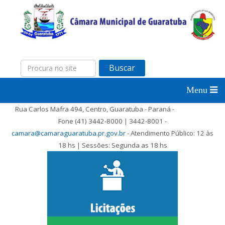
Buscar
Rua Carlos Mafra 494, Centro, Guaratuba - Paraná -
Fone (41) 3442-8000 | 3442-8001 -
camara@camaraguaratuba.pr.gov.br
- Atendimento Público: 12 às
18 hs | Sessões: Segunda as 18 hs