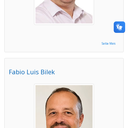
Saiba Mais
Fabio Luis Bilek