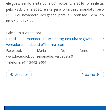
eleições, sendo eleita com 601 votos. Em 2016 foi reeleita,
pelo PSB. E em 2020, eleita para o terceiro mandato, pelo
PSC. Foi novamete designada para a Comissão Geral no
biênio 2021-2022.
Fale com a vereadora
E-mail:
mariabatista@camaraguaratuba.pr.gov.br
/
vereadoramariabatista@hotmail.com
Facebook: Maria Do Neno /
www.facebook.com/mariadasilva.batista.9
Telefone: (41) 3442-8004
Anterior
Próximo