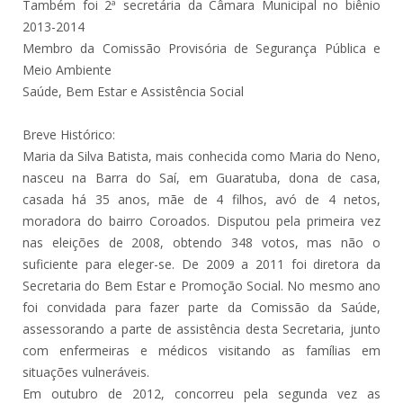
Também foi 2ª secretária da Câmara Municipal no biênio
2013-2014
Membro da Comissão Provisória de Segurança Pública e
Meio Ambiente
Saúde, Bem Estar e Assistência Social
Breve Histórico:
Maria da Silva Batista, mais conhecida como Maria do Neno,
nasceu na Barra do Saí, em Guaratuba, dona de casa,
casada há 35 anos, mãe de 4 filhos, avó de 4 netos,
moradora do bairro Coroados. Disputou pela primeira vez
nas eleições de 2008, obtendo 348 votos, mas não o
suficiente para eleger-se. De 2009 a 2011 foi diretora da
Secretaria do Bem Estar e Promoção Social. No mesmo ano
foi convidada para fazer parte da Comissão da Saúde,
assessorando a parte de assistência desta Secretaria, junto
com enfermeiras e médicos visitando as famílias em
situações vulneráveis.
Em outubro de 2012, concorreu pela segunda vez as