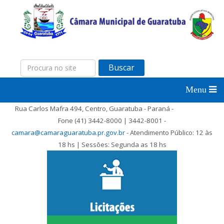
Buscar
Rua Carlos Mafra 494, Centro, Guaratuba - Paraná -
Fone (41) 3442-8000 | 3442-8001 -
camara@camaraguaratuba.pr.gov.br
- Atendimento Público: 12 às
18 hs | Sessões: Segunda as 18 hs