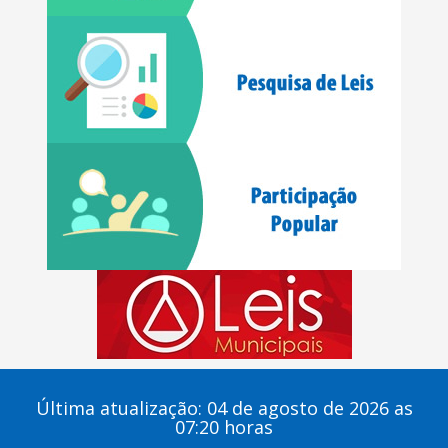
Última atualização: 04 de agosto de 2026 as
07:20 horas