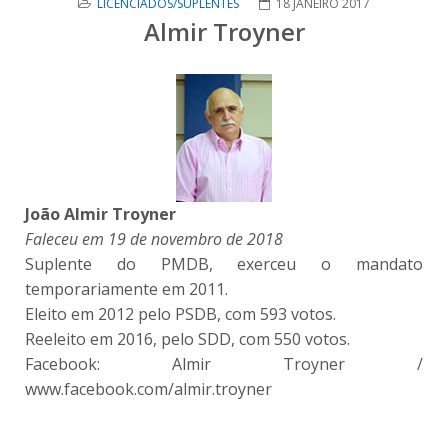
LICENCIADOS/SUPLENTES
18 JANEIRO 2017
Almir Troyner
João Almir Troyner
Faleceu em 19 de novembro de 2018
Suplente do PMDB, exerceu o mandato
temporariamente em 2011.
Eleito em 2012 pelo PSDB, com 593 votos.
Reeleito em 2016, pelo SDD, com 550 votos.
Facebook: Almir Troyner /
www.facebook.com/almir.troyner