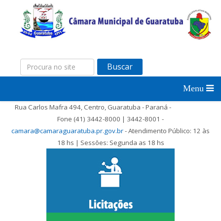
Buscar
Rua Carlos Mafra 494, Centro, Guaratuba - Paraná -
Fone (41) 3442-8000 | 3442-8001 -
camara@camaraguaratuba.pr.gov.br
- Atendimento Público: 12 às
18 hs | Sessões: Segunda as 18 hs