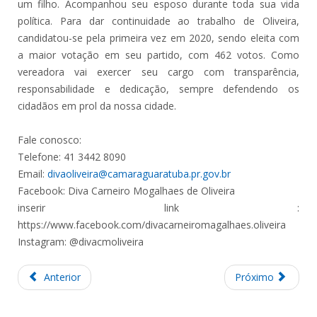
um filho. Acompanhou seu esposo durante toda sua vida
política. Para dar continuidade ao trabalho de Oliveira,
candidatou-se pela primeira vez em 2020, sendo eleita com
a maior votação em seu partido, com 462 votos. Como
vereadora vai exercer seu cargo com transparência,
responsabilidade e dedicação, sempre defendendo os
cidadãos em prol da nossa cidade.
Fale conosco:
Telefone: 41 3442 8090
Email:
divaoliveira@camaraguaratuba.pr.gov.br
Facebook: Diva Carneiro Mogalhaes de Oliveira
inserir link :
https://www.facebook.com/divacarneiromagalhaes.oliveira
Instagram: @divacmoliveira
Anterior
Próximo