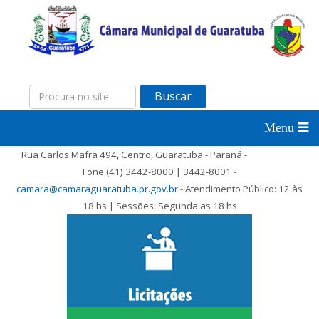
Buscar
Rua Carlos Mafra 494, Centro, Guaratuba - Paraná -
Fone (41) 3442-8000 | 3442-8001 -
camara@camaraguaratuba.pr.gov.br
- Atendimento Público: 12 às
18 hs | Sessões: Segunda as 18 hs