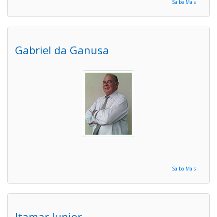
Saiba Mais
Gabriel da Ganusa
Saiba Mais
Itamar Junior